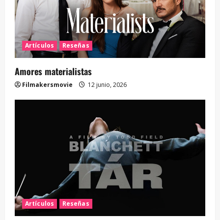
Artículos
Reseñas
Amores materialistas
Filmakersmovie
12 junio, 2026
Artículos
Reseñas