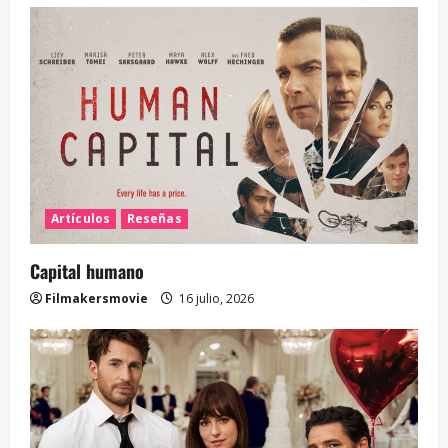
Artículos
Reseñas
Capital humano
Filmakersmovie
16 julio, 2026