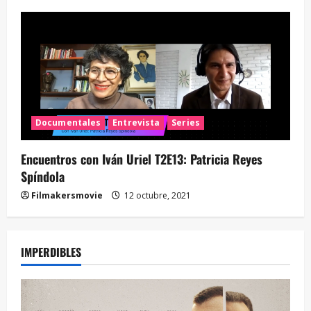
Documentales
Entrevista
Series
Encuentros con Iván Uriel T2E13: Patricia Reyes
Spíndola
Filmakersmovie
12 octubre, 2021
IMPERDIBLES