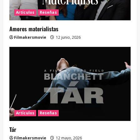
Artículos
Reseñas
Amores materialistas
Filmakersmovie
12 junio, 2026
Artículos
Reseñas
Tár
Filmakersmovie
12 mayo, 2026