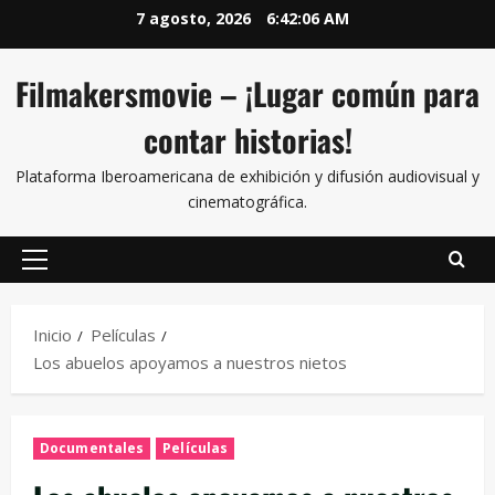
7 agosto, 2026
6:42:06 AM
Filmakersmovie – ¡Lugar común para
contar historias!
Plataforma Iberoamericana de exhibición y difusión audiovisual y
cinematográfica.
Inicio
Películas
Los abuelos apoyamos a nuestros nietos
Documentales
Películas