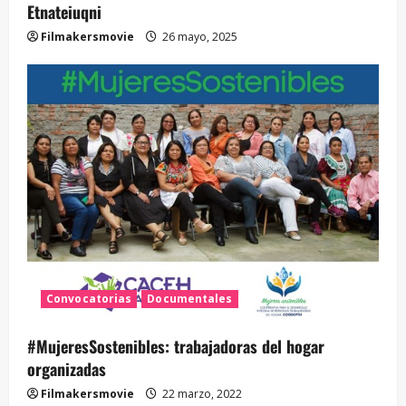
Etnateiuqni
Filmakersmovie
26 mayo, 2025
Convocatorias
Documentales
#MujeresSostenibles: trabajadoras del hogar
organizadas
Filmakersmovie
22 marzo, 2022