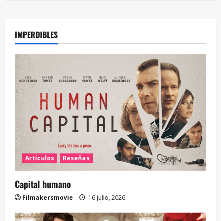
IMPERDIBLES
Artículos
Reseñas
Capital humano
Filmakersmovie
16 julio, 2026