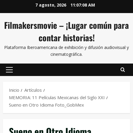
7 agosto, 2026
11:07:08 AM
Filmakersmovie – ¡Lugar común para
contar historias!
Plataforma Iberoamericana de exhibición y difusión audiovisual y
cinematográfica.
Inicio
Artículos
MEMORIA: 11 Películas Mexicanas del Siglo XXI
Sueno en Otro Idioma Foto_GobMex
Sueno en Otro Idioma