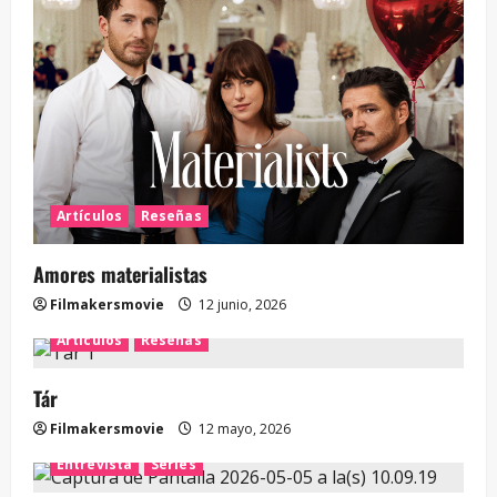
Artículos
Reseñas
Amores materialistas
Filmakersmovie
12 junio, 2026
Artículos
Reseñas
Tár
Filmakersmovie
12 mayo, 2026
Entrevista
Series