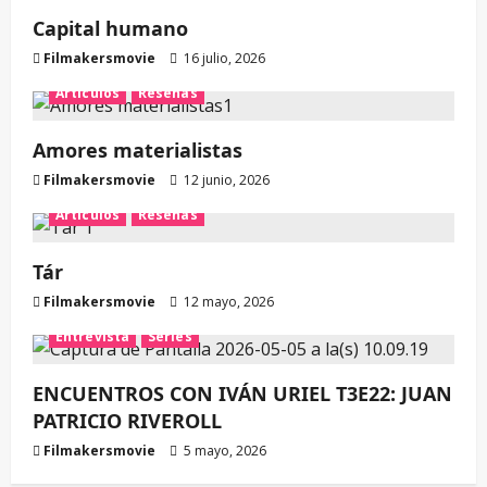
Capital humano
Filmakersmovie
16 julio, 2026
Artículos
Reseñas
Amores materialistas
Filmakersmovie
12 junio, 2026
Artículos
Reseñas
Tár
Filmakersmovie
12 mayo, 2026
Entrevista
Series
ENCUENTROS CON IVÁN URIEL T3E22: JUAN
PATRICIO RIVEROLL
Filmakersmovie
5 mayo, 2026