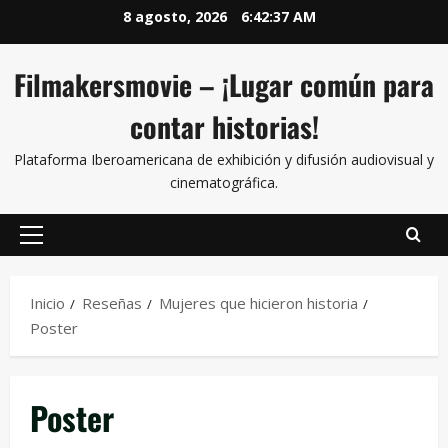
8 agosto, 2026
6:42:38 AM
Filmakersmovie – ¡Lugar común para
contar historias!
Plataforma Iberoamericana de exhibición y difusión audiovisual y
cinematográfica.
Inicio
Reseñas
Mujeres que hicieron historia
Poster
Poster