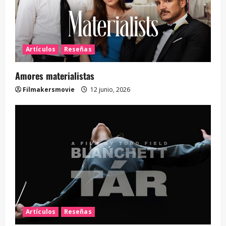
Artículos
Reseñas
Amores materialistas
Filmakersmovie
12 junio, 2026
Artículos
Reseñas