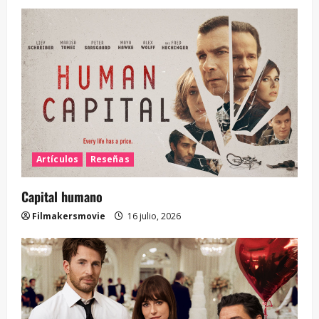
Artículos
Reseñas
Capital humano
Filmakersmovie
16 julio, 2026