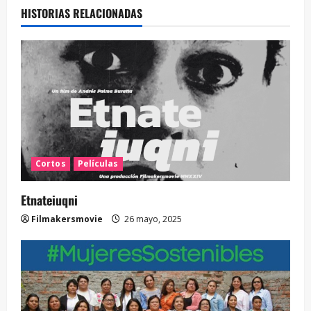
HISTORIAS RELACIONADAS
Cortos
Películas
Etnateiuqni
Filmakersmovie
26 mayo, 2025