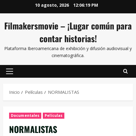
10 agosto, 2026
12:06:20 PM
Filmakersmovie – ¡Lugar común para
contar historias!
Plataforma Iberoamericana de exhibición y difusión audiovisual y
cinematográfica.
Inicio
Películas
NORMALISTAS
Documentales
Películas
NORMALISTAS