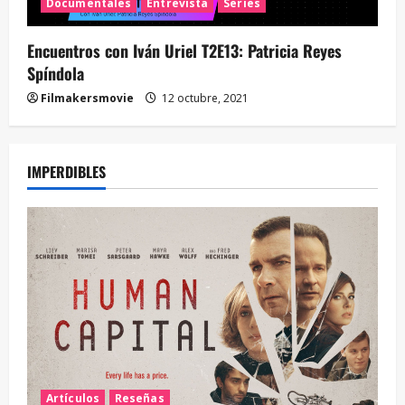
Documentales
Entrevista
Series
Encuentros con Iván Uriel T2E13: Patricia Reyes
Spíndola
Filmakersmovie
12 octubre, 2021
IMPERDIBLES
Artículos
Reseñas