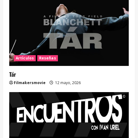
Artículos
Reseñas
Tár
Filmakersmovie
12 mayo, 2026