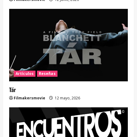
Artículos
Reseñas
Tár
Filmakersmovie
12 mayo, 2026