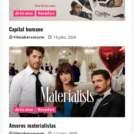
Artículos
Reseñas
Capital humano
Filmakersmovie
16 julio, 2026
Artículos
Reseñas
Amores materialistas
Filmakersmovie
12 junio, 2026