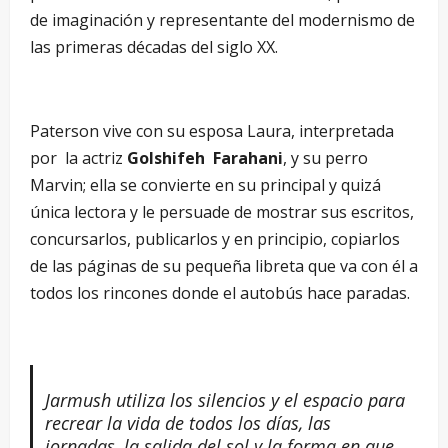
de imaginación y representante del modernismo de
las primeras décadas del siglo XX.
Paterson vive con su esposa Laura, interpretada
por la actriz
Golshifeh Farahani
, y su perro
Marvin; ella se convierte en su principal y quizá
única lectora y le persuade de mostrar sus escritos,
concursarlos, publicarlos y en principio, copiarlos
de las páginas de su pequeña libreta que va con él a
todos los rincones donde el autobús hace paradas.
–
Jarmush utiliza los silencios y el espacio para
recrear la vida de todos los días, las
jornadas, la salida del sol y la forma en que