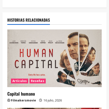
HISTORIAS RELACIONADAS
Artículos
Reseñas
Capital humano
Filmakersmovie
16 julio, 2026