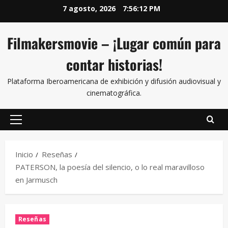
7 agosto, 2026
7:56:13 PM
Filmakersmovie – ¡Lugar común para
contar historias!
Plataforma Iberoamericana de exhibición y difusión audiovisual y
cinematográfica.
Inicio
Reseñas
PATERSON, la poesía del silencio, o lo real maravilloso
en Jarmusch
Reseñas