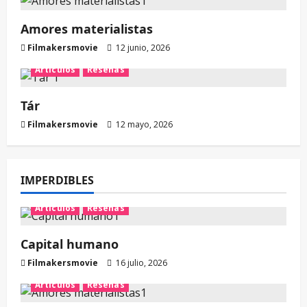
Amores materialistas
Filmakersmovie
12 junio, 2026
Artículos
Reseñas
Tár
Filmakersmovie
12 mayo, 2026
IMPERDIBLES
Artículos
Reseñas
Capital humano
Filmakersmovie
16 julio, 2026
Artículos
Reseñas