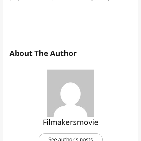
…
…
…
About The Author
Filmakersmovie
See author's posts