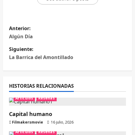
Anterior:
Algún Día
Siguiente:
La Barrica del Amontillado
HISTORIAS RELACIONADAS
Artículos
Reseñas
Capital humano
Filmakersmovie
16 julio, 2026
Artículos
Reseñas