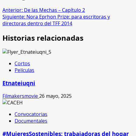
Anterior:
De las Mechas – Capítulo 2
Siguiente:
Nora Eprhon Prize: para escritoras y
directoras dentro del TFF 2014
Historias relacionadas
Cortos
Películas
Etnateiuqni
Filmakersmovie
26 mayo, 2025
Convocatorias
Documentales
#MujeresSostenibles: trabajadoras del hogar