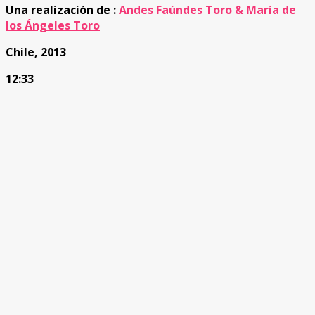
Una realización de :
Andes Faúndes Toro & María de
los Ángeles Toro
Chile, 2013
12:33