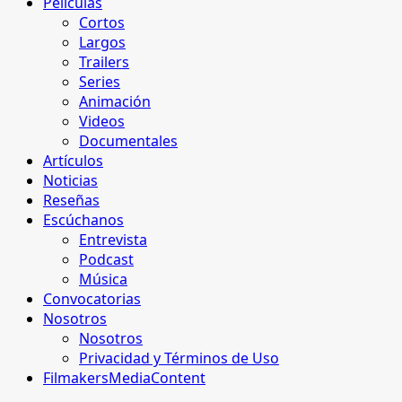
Películas
Cortos
Largos
Trailers
Series
Animación
Videos
Documentales
Artículos
Noticias
Reseñas
Escúchanos
Entrevista
Podcast
Música
Convocatorias
Nosotros
Nosotros
Privacidad y Términos de Uso
FilmakersMediaContent