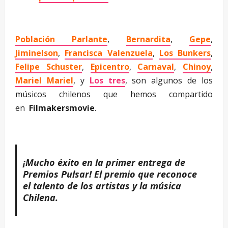
Población Parlante
,
Bernardita
,
Gepe
,
Jiminelson
,
Francisca Valenzuela
,
Los Bunkers
,
Felipe Schuster
,
Epicentro
,
Carnaval
,
Chinoy
,
Mariel Mariel
, y
Los tres
, son algunos de los
músicos chilenos que hemos compartido
en
Filmakersmovie
.
¡Mucho éxito en la primer entrega de
Premios Pulsar! El premio que reconoce
el talento de los artistas y la música
Chilena.