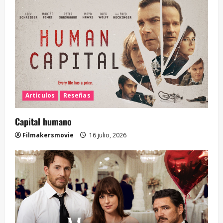
Artículos
Reseñas
Capital humano
Filmakersmovie
16 julio, 2026