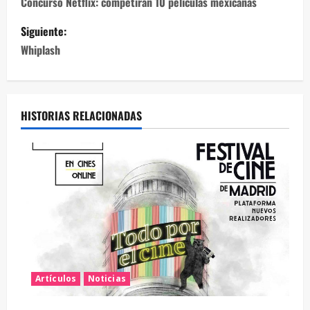
Concurso Netflix: competirán 10 películas mexicanas
Siguiente:
Whiplash
HISTORIAS RELACIONADAS
Artículos
Noticias