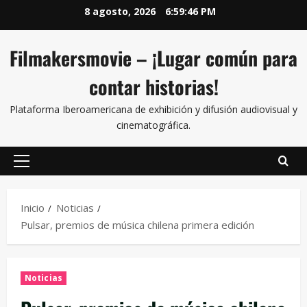
8 agosto, 2026
6:59:46 PM
Filmakersmovie – ¡Lugar común para
contar historias!
Plataforma Iberoamericana de exhibición y difusión audiovisual y
cinematográfica.
Inicio
Noticias
Pulsar, premios de música chilena primera edición
Noticias