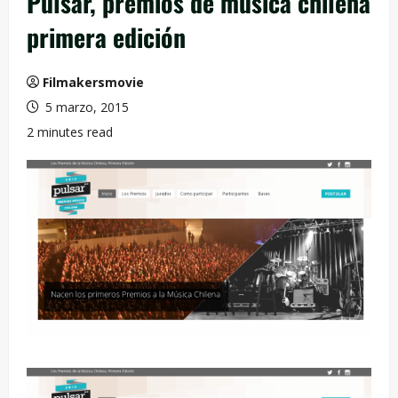
Pulsar, premios de música chilena
primera edición
Filmakersmovie
5 marzo, 2015
2 minutes read