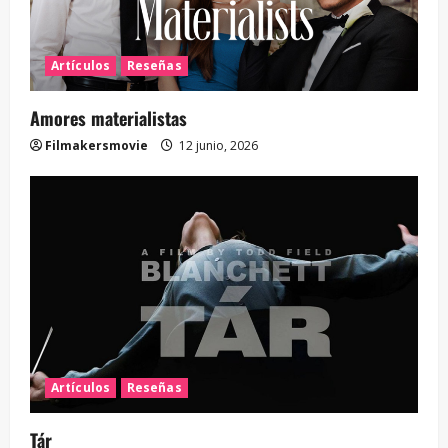
Artículos
Reseñas
Amores materialistas
Filmakersmovie
12 junio, 2026
Artículos
Reseñas
Tár