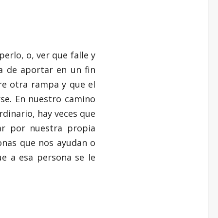
lo, o, ver que falle y
 de aportar en un fin
re otra rampa y que el
rse. En nuestro camino
rdinario, hay veces que
r por nuestra propia
onas que nos ayudan o
e a esa persona se le