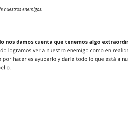
de nuestros enemigos.
o nos damos cuenta que tenemos algo extraordin
ndo logramos ver a nuestro enemigo como en realid
e por hacer es ayudarlo y darle todo lo que está a n
ello.