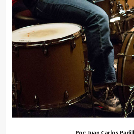
Por: Juan Carlos Padil