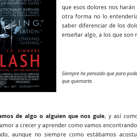
que esos dolores nos harán
otra forma no lo entendería
saber diferenciar de los do
enseñar algo, a los que son
Siempre he pensado que para poder
que quemarte.
amos de algo o alguien que nos guíe
, y así com
 amor a crecer y aprender como vamos encontrando e
ndo, aunque no siempre como estábamos acostu