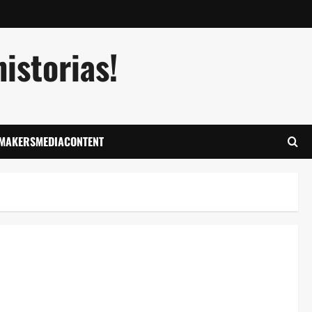
istorias!
LMAKERSMEDIACONTENT