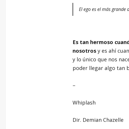
El ego es el más grande 
Es tan hermoso cuand
nosotros
y es ahí cua
y lo único que nos nac
poder llegar algo tan b
–
Whiplash
Dir. Demian Chazelle