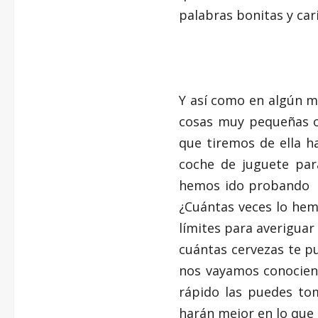
palabras bonitas y cari
Y así como en algún 
cosas muy pequeñas o
que tiremos de ella 
coche de juguete par
hemos ido probando lo
¿Cuántas veces lo hem
límites para averiguar
cuántas cervezas te p
nos vayamos conocien
rápido las puedes to
harán mejor en lo que 