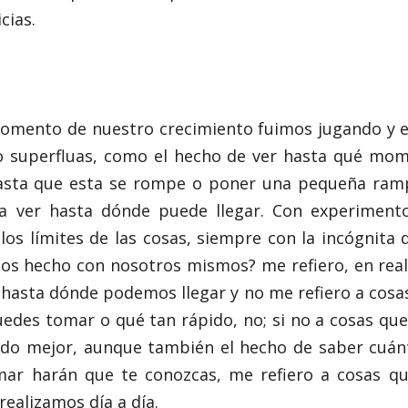
cias.
momento de nuestro crecimiento fuimos jugando y 
 superfluas, como el hecho de ver hasta qué mom
hasta que esta se rompe o poner una pequeña ramp
a ver hasta dónde puede llegar. Con experimen
s límites de las cosas, siempre con la incógnita 
os hecho con nosotros mismos? me refiero, en reali
 hasta dónde podemos llegar y no me refiero a cosa
uedes tomar o qué tan rápido, no; si no a cosas que
do mejor, aunque también el hecho de saber cuánt
mar harán que te conozcas, me refiero a cosas q
realizamos día a día.