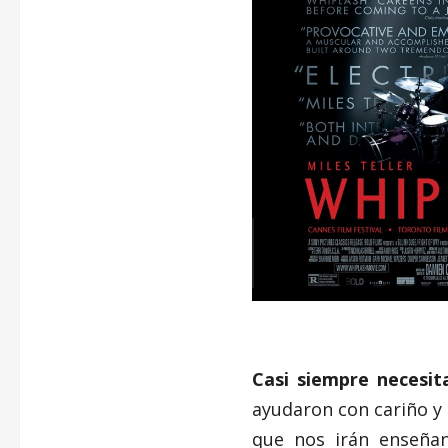
Casi siempre necesit
ayudaron con cariño y
que nos irán enseña