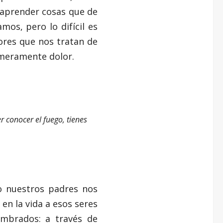
 aprender cosas que de
mos, pero lo difícil es
lores que nos tratan de
 meramente dolor.
 conocer el fuego, tienes
o nuestros padres nos
n la vida a esos seres
mbrados: a través de