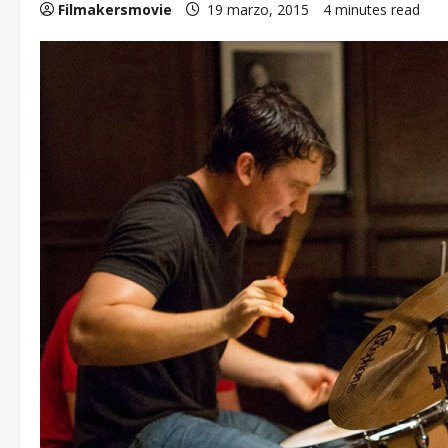
Filmakersmovie
19 marzo, 2015
4 minutes read