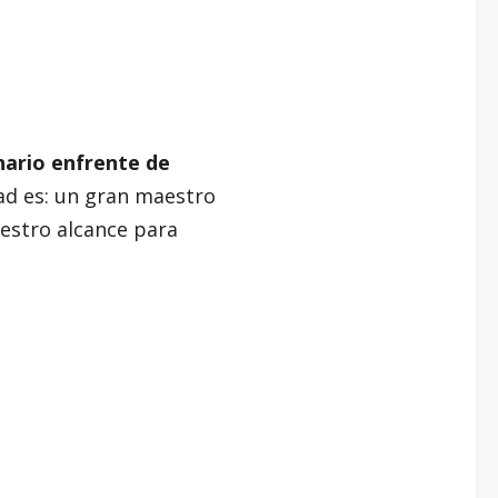
ario enfrente de
ad es: un gran maestro
uestro alcance para