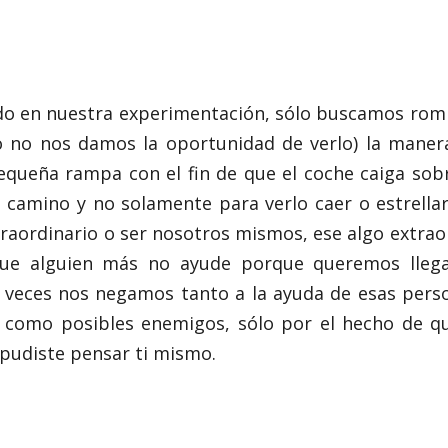
o en nuestra experimentación, sólo buscamos romper
 no nos damos la oportunidad de verlo) la manera
equeña rampa con el fin de que el coche caiga sob
 camino y no solamente para verlo caer o estrella
raordinario o ser nosotros mismos, ese algo extrao
ue alguien más no ayude porque queremos llega
 veces nos negamos tanto a la ayuda de esas pers
 como posibles enemigos, sólo por el hecho de qu
 pudiste pensar ti mismo.