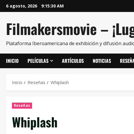
6 agosto, 2026
9:15:32 AM
Filmakersmovie – ¡Lug
Plataforma Iberoamericana de exhibición y difusión audio
INICIO
PELÍCULAS
ARTÍCULOS
NOTICIAS
RESEÑ
Inicio
Reseñas
Whiplash
Reseñas
Whiplash