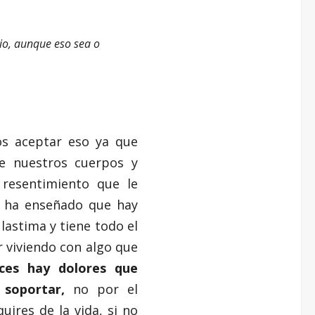
io, aunque eso sea o
os aceptar eso ya que
e nuestros cuerpos y
resentimiento que le
 ha enseñado que hay
lastima y tiene todo el
r viviendo con algo que
ces hay dolores que
soportar,
no por el
ires de la vida, si no