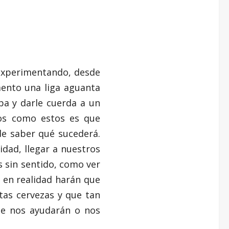
experimentando, desde
ento una liga aguanta
a y darle cuerda a un
tos como estos es que
de saber qué sucederá.
dad, llegar a nuestros
s sin sentido, como ver
 en realidad harán que
as cervezas y que tan
ue nos ayudarán o nos