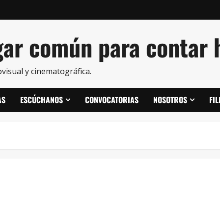
ar común para contar h
visual y cinematográfica.
AS
ESCÚCHANOS
CONVOCATORIAS
NOSOTROS
FI