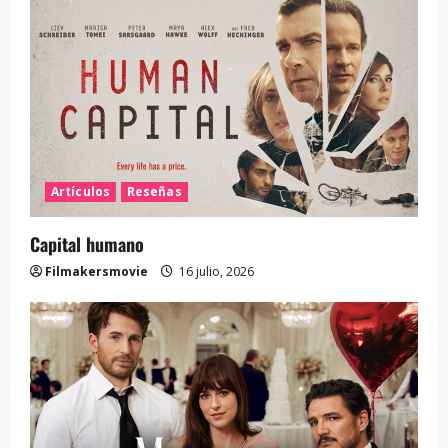
Artículos
Reseñas
Capital humano
Filmakersmovie
16 julio, 2026