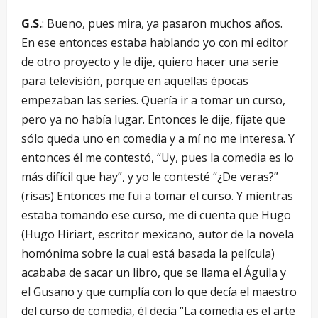
G.S.
: Bueno, pues mira, ya pasaron muchos años.
En ese entonces estaba hablando yo con mi editor
de otro proyecto y le dije, quiero hacer una serie
para televisión, porque en aquellas épocas
empezaban las series. Quería ir a tomar un curso,
pero ya no había lugar. Entonces le dije, fíjate que
sólo queda uno en comedia y a mí no me interesa. Y
entonces él me contestó, “Uy, pues la comedia es lo
más difícil que hay”, y yo le contesté “¿De veras?”
(risas) Entonces me fui a tomar el curso. Y mientras
estaba tomando ese curso, me di cuenta que Hugo
(Hugo Hiriart, escritor mexicano, autor de la novela
homónima sobre la cual está basada la película)
acababa de sacar un libro, que se llama el Águila y
el Gusano y que cumplía con lo que decía el maestro
del curso de comedia, él decía “La comedia es el arte