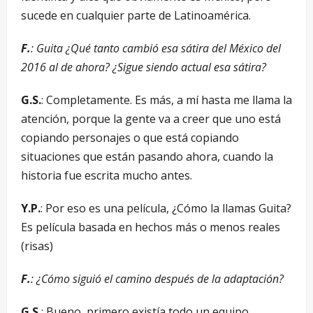
sucede en cualquier parte de Latinoamérica.
F.
: Guita ¿Qué tanto cambió esa sátira del México del
2016 al de ahora? ¿Sigue siendo actual esa sátira?
G.S.
: Completamente. Es más, a mí hasta me llama la
atención, porque la gente va a creer que uno está
copiando personajes o que está copiando
situaciones que están pasando ahora, cuando la
historia fue escrita mucho antes.
Y.P.
: Por eso es una película, ¿Cómo la llamas Guita?
Es película basada en hechos más o menos reales
(risas)
F.
: ¿Cómo siguió el camino después de la adaptación?
G.S.
: Bueno, primero existía todo un equipo