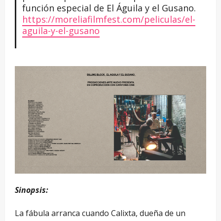
función especial de El Águila y el Gusano.
https://moreliafilmfest.com/peliculas/el-
aguila-y-el-gusano
Sinopsis:
La fábula arranca cuando Calixta, dueña de un