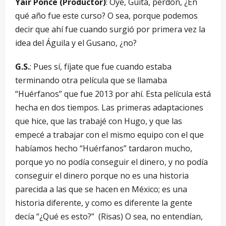
Yair Ponce (Productor)
: Oye, Guita, perdón, ¿En
qué año fue este curso? O sea, porque podemos
decir que ahí fue cuando surgió por primera vez la
idea del Águila y el Gusano, ¿no?
G.S.
: Pues sí, fíjate que fue cuando estaba
terminando otra película que se llamaba
“Huérfanos” que fue 2013 por ahí. Esta película está
hecha en dos tiempos. Las primeras adaptaciones
que hice, que las trabajé con Hugo, y que las
empecé a trabajar con el mismo equipo con el que
habíamos hecho “Huérfanos” tardaron mucho,
porque yo no podía conseguir el dinero, y no podía
conseguir el dinero porque no es una historia
parecida a las que se hacen en México; es una
historia diferente, y como es diferente la gente
decía “¿Qué es esto?” (Risas) O sea, no entendían,