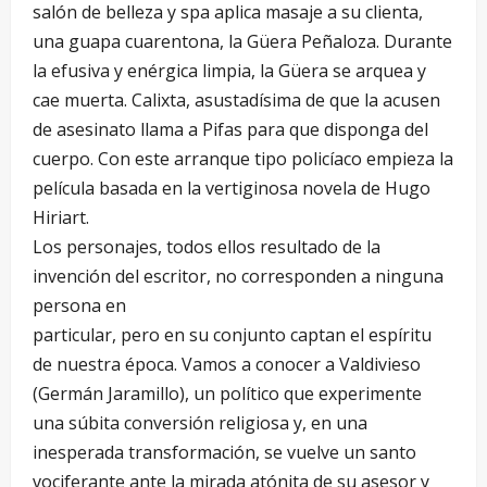
salón de belleza y spa aplica masaje a su clienta,
una guapa cuarentona, la Güera Peñaloza. Durante
la efusiva y enérgica limpia, la Güera se arquea y
cae muerta. Calixta, asustadísima de que la acusen
de asesinato llama a Pifas para que disponga del
cuerpo. Con este arranque tipo policíaco empieza la
película basada en la vertiginosa novela de Hugo
Hiriart.
Los personajes, todos ellos resultado de la
invención del escritor, no corresponden a ninguna
persona en
particular, pero en su conjunto captan el espíritu
de nuestra época. Vamos a conocer a Valdivieso
(Germán Jaramillo), un político que experimente
una súbita conversión religiosa y, en una
inesperada transformación, se vuelve un santo
vociferante ante la mirada atónita de su asesor y