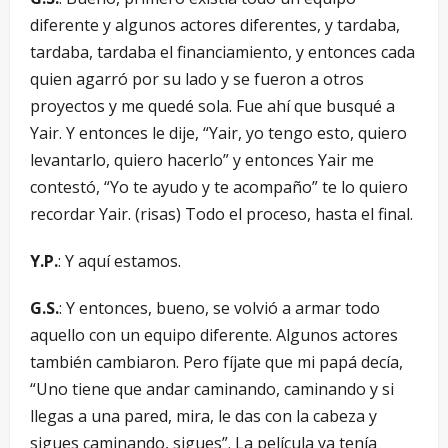
diferente y algunos actores diferentes, y tardaba,
tardaba, tardaba el financiamiento, y entonces cada
quien agarró por su lado y se fueron a otros
proyectos y me quedé sola. Fue ahí que busqué a
Yair. Y entonces le dije, “Yair, yo tengo esto, quiero
levantarlo, quiero hacerlo” y entonces Yair me
contestó, “Yo te ayudo y te acompaño” te lo quiero
recordar Yair. (risas) Todo el proceso, hasta el final.
Y.P.
: Y aquí estamos.
G.S.
: Y entonces, bueno, se volvió a armar todo
aquello con un equipo diferente. Algunos actores
también cambiaron. Pero fíjate que mi papá decía,
“Uno tiene que andar caminando, caminando y si
llegas a una pared, mira, le das con la cabeza y
sigues caminando, sigues”. La película ya tenía