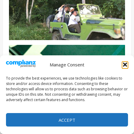
Manage Consent
To provide the best experiences, we use technologies like cookies to
store and/or access device information. Consenting to these
technologies will allow us to process data such as browsing behavior or
unique IDs on this site. Not consenting or withdrawing consent, may
adversely affect certain features and functions.
ACCEPT