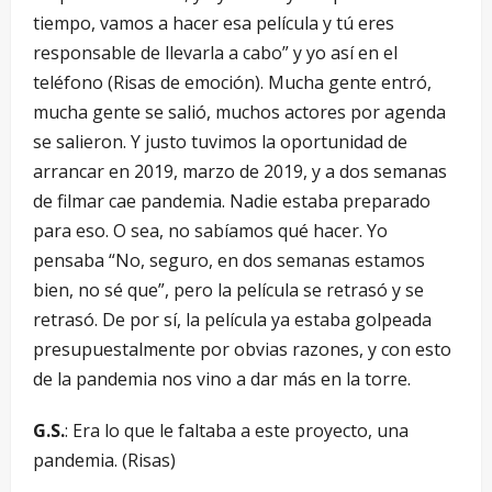
tiempo, vamos a hacer esa película y tú eres
responsable de llevarla a cabo” y yo así en el
teléfono (Risas de emoción). Mucha gente entró,
mucha gente se salió, muchos actores por agenda
se salieron. Y justo tuvimos la oportunidad de
arrancar en 2019, marzo de 2019, y a dos semanas
de filmar cae pandemia. Nadie estaba preparado
para eso. O sea, no sabíamos qué hacer. Yo
pensaba “No, seguro, en dos semanas estamos
bien, no sé que”, pero la película se retrasó y se
retrasó. De por sí, la película ya estaba golpeada
presupuestalmente por obvias razones, y con esto
de la pandemia nos vino a dar más en la torre.
G.S.
: Era lo que le faltaba a este proyecto, una
pandemia. (Risas)