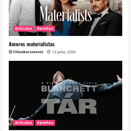
Artículos
Reseñas
Amores materialistas
Filmakersmovie
12 junio, 2026
Artículos
Reseñas