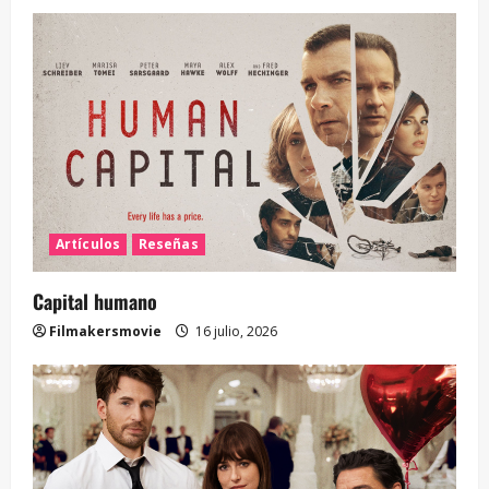
Artículos
Reseñas
Capital humano
Filmakersmovie
16 julio, 2026