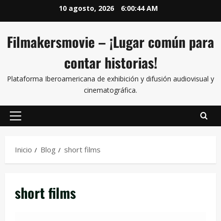
10 agosto, 2026
6:00:44 AM
Filmakersmovie – ¡Lugar común para
contar historias!
Plataforma Iberoamericana de exhibición y difusión audiovisual y
cinematográfica.
Inicio
Blog
short films
short films