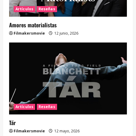
Artículos
Reseñas
Amores materialistas
Filmakersmovie
12 junio, 2026
Artículos
Reseñas
Tár
Filmakersmovie
12 mayo, 2026