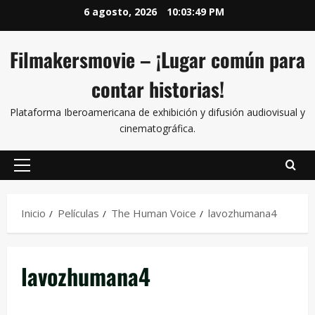
6 agosto, 2026
10:03:50 PM
Filmakersmovie – ¡Lugar común para
contar historias!
Plataforma Iberoamericana de exhibición y difusión audiovisual y
cinematográfica.
Inicio
Películas
The Human Voice
lavozhumana4
lavozhumana4