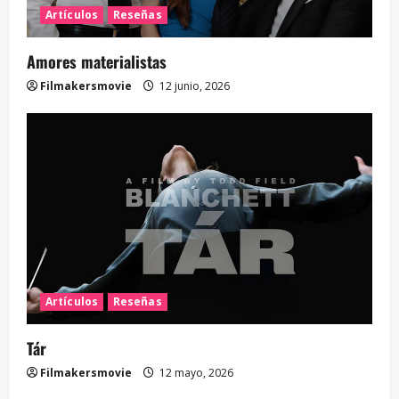
Artículos
Reseñas
Amores materialistas
Filmakersmovie
12 junio, 2026
Artículos
Reseñas
Tár
Filmakersmovie
12 mayo, 2026