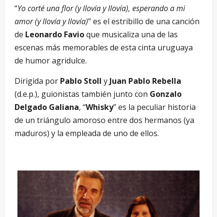
“
Yo corté una flor (y llovía y llovía), esperando a mi
amor (y llovía y llovía)
” es el estribillo de una canción
de
Leonardo Favio
que musicaliza una de las
escenas más memorables de esta cinta uruguaya
de humor agridulce.
Dirigida por
Pablo Stoll
y
Juan Pablo Rebella
(d.e.p.), guionistas también junto con
Gonzalo
Delgado Galiana
, “
Whisky
” es la peculiar historia
de un triángulo amoroso entre dos hermanos (ya
maduros) y la empleada de uno de ellos.