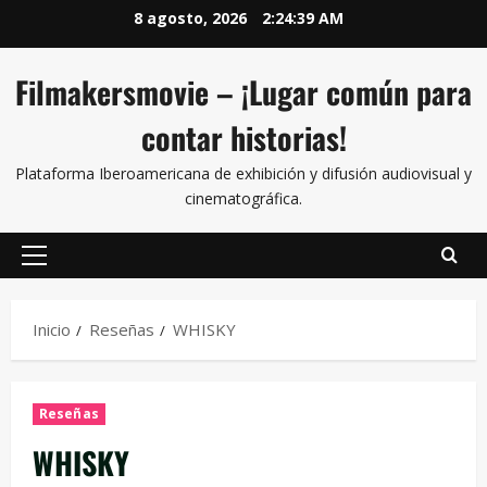
8 agosto, 2026
2:24:40 AM
Filmakersmovie – ¡Lugar común para
contar historias!
Plataforma Iberoamericana de exhibición y difusión audiovisual y
cinematográfica.
Inicio
Reseñas
WHISKY
Reseñas
WHISKY