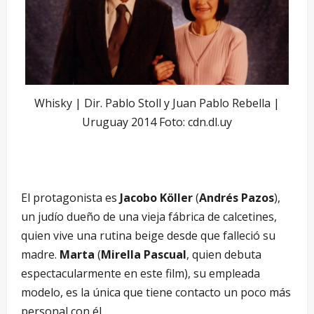
Whisky | Dir. Pablo Stoll y Juan Pablo Rebella |
Uruguay 2014 Foto: cdn.dl.uy
El protagonista es
Jacobo Köller
(
Andrés Pazos
),
un judío dueño de una vieja fábrica de calcetines,
quien vive una rutina beige desde que falleció su
madre.
Marta
(
Mirella Pascual
, quien debuta
espectacularmente en este film), su empleada
modelo, es la única que tiene contacto un poco más
personal con él.