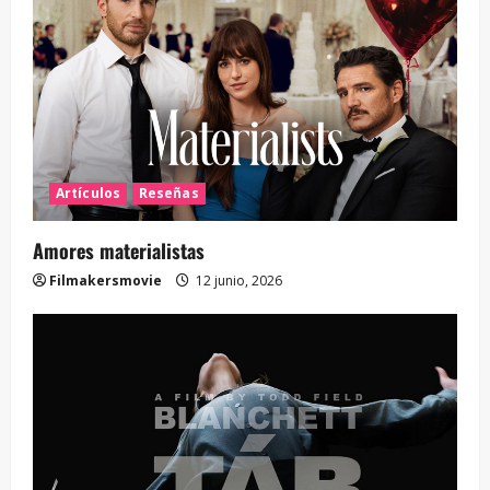
Artículos
Reseñas
Amores materialistas
Filmakersmovie
12 junio, 2026