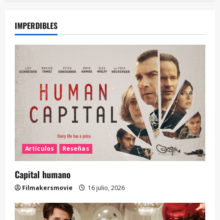
IMPERDIBLES
Artículos
Reseñas
Capital humano
Filmakersmovie
16 julio, 2026