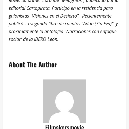
Rowe. Su primer libro fue “Milagritos”, publicado por la
editorial Cartopirata. Participó en la residencia para
guionistas “Visiones en el Desierto”. Recientemente
publicó su segundo libro de cuentos “Adán (Sin Eva)” y
próximamente la antología “Narraciones con enfoque
social” de la IBERO León.
About The Author
Filmakersmovie