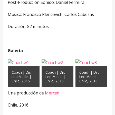
Post-Producción Sonido: Daniel Ferreira
Música: Francisco Plencovich, Carlos Cabezas
Duración: 82 minutos
–
Galería
:
Coach | Dir.
Coach | Dir.
Coach | Dir.
Leo Medel |
Leo Medel |
Leo Medel |
Chile, 2016
Chile, 2016
Chile, 2016
Una producción de
Merced
Chile, 2016