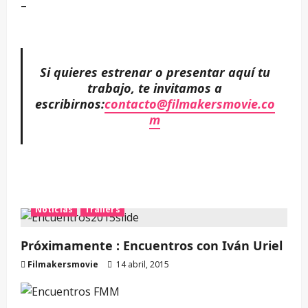
–
Si quieres estrenar o presentar aquí tu
trabajo, te invitamos a
escribirnos:
contacto@filmakersmovie.co
m
Noticias
Trailers
Próximamente : Encuentros con Iván Uriel
Filmakersmovie
14 abril, 2015