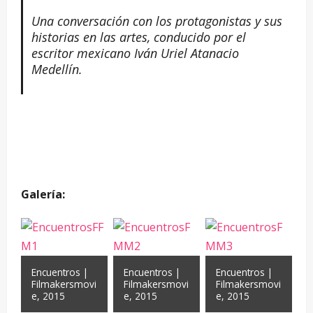
Una conversación con los protagonistas y sus
historias en las artes, conducido por el
escritor mexicano Iván Uriel Atanacio
Medellín.
Galería:
Encuentros |
Encuentros |
Encuentros |
Filmakersmovi
Filmakersmovi
Filmakersmovi
e, 2015
e, 2015
e, 2015