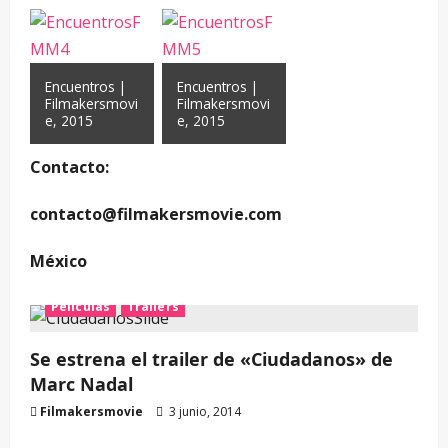
Encuentros |
Encuentros |
Filmakersmovi
Filmakersmovi
e, 2015
e, 2015
Contacto:
contacto@filmakersmovie.com
México
Películas
Trailers
Se estrena el trailer de «Ciudadanos» de
Marc Nadal
Filmakersmovie
3 junio, 2014