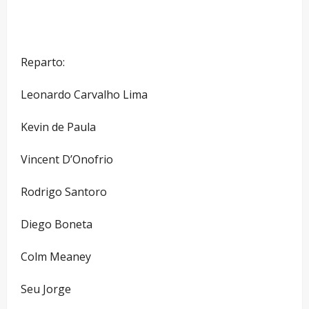
–
Reparto:
Leonardo Carvalho Lima
Kevin de Paula
Vincent D’Onofrio
Rodrigo Santoro
Diego Boneta
Colm Meaney
Seu Jorge