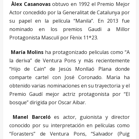
Àlex Casanovas
obtuvo en 1992 el Premio Mejor
Actor concedido por la Generalitat de Catalunya por
su papel en la película “Manila”. En 2013 fue
nominado en los premios Gaudi a Millor
Protagonista Masculí por Fènix 11*23.
María Molins
ha protagonizado peliculas como “A
la deriva” de Ventura Pons y más recientemente
“Hijo de Cain” de Jesús Monllaó Plana donde
comparte cartel con José Coronado. Maria ha
obtenido varias nominaciones en su trayectoria y el
Premio Gaudí mejor actriz protagonista por “El
bosque” dirigida por Oscar Aibar.
Manel Barceló
es actor, guionista y director
conocido por su interpretación en películas como
“Forasters” de Ventura Pons, “Salvador (Puig