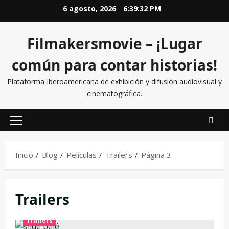
6 agosto, 2026
6:39:33 PM
Filmakersmovie – ¡Lugar
común para contar historias!
Plataforma Iberoamericana de exhibición y difusión audiovisual y
cinematográfica.
Inicio
Blog
Películas
Trailers
Página 3
Trailers
Trailers