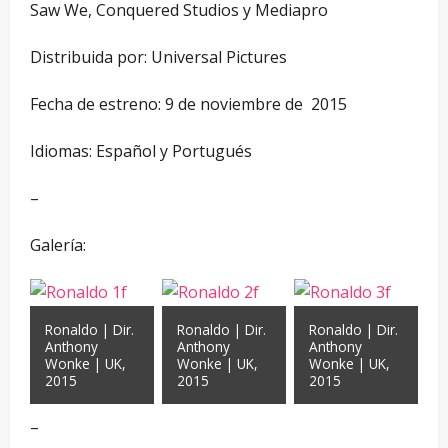
Saw We, Conquered Studios y Mediapro
Distribuida por: Universal Pictures
Fecha de estreno: 9 de noviembre de 2015
Idiomas: Español y Portugués
–
Galería:
Ronaldo | Dir.
Ronaldo | Dir.
Ronaldo | Dir.
Anthony
Anthony
Anthony
Wonke | UK,
Wonke | UK,
Wonke | UK,
2015
2015
2015
–