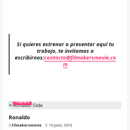
–
Si quieres estrenar o presentar aquí tu
trabajo, te invitamos a
escribirnos:
contacto@filmakersmovie.co
m
Trailers
Ronaldo
Filmakersmovie
10 junio, 2016