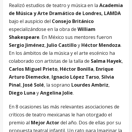
Realizó estudios de teatro y música en la
Academia
de Música y Arte Dramático de Londres, LAMDA
bajo el auspicio del
Consejo Británico
especializándose en la obra de
William
Shakespeare
. En México sus mentores fueron
Sergio Jiménez
,
Julio Castillo
y
Héctor Mendoza
.
En los ámbitos de la música y el arte escénico ha
colaborado con artistas de la talla de
Salma Hayek
,
Carlos Miguel Prieto
,
Héctor Bonilla
,
Enrique
Arturo Diemecke
,
Ignacio López Tarso
,
Silvia
Pinal
,
José Solé
, la soprano
Lourdes Ambriz
,
Diego Luna
y
Angelina Jolie
.
En 8 ocasiones las más relevantes asociaciones de
críticos de teatro mexicanas le han otorgado el
premio al
Mejor Actor
del año. Dos de ellas por su
propuesta teatral infantil, Un rato para Imaginar la