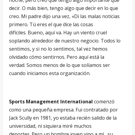
noche, pero creo que tengo algo importante que
decir. O más bien, tengo algo que decir en lo que
creo. Mi padre dijo una vez, «Di las malas noticias
primero. Tú eres el que dice las cosas
difíciles. Bueno, aquí va. Hay un viento cruel
soplando alrededor de nuestro negocio. Todos lo
sentimos, y si no lo sentimos, tal vez hemos
olvidado cómo sentirnos. Pero aquí está la
verdad. Somos menos de lo que solíamos ser
cuando iniciamos esta organización.
Sports Management International
comenzó
como una pequeña empresa. Fui contratado por
Jack Scully en 1981, yo estaba recién salido de la
universidad, ni siquiera miré muchos
deportes. Pero un hombre joven vino a mí, su