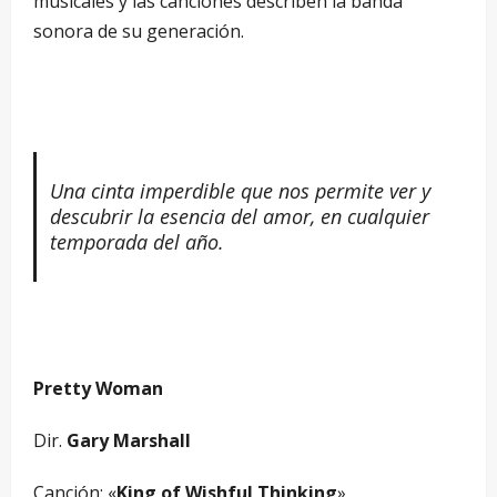
musicales y las canciones describen la banda
sonora de su generación.
–
Una cinta imperdible que nos permite ver y
descubrir la esencia del amor, en cualquier
temporada del año.
–
Pretty Woman
Dir.
Gary Marshall
Canción: «
King of Wishful Thinking
»