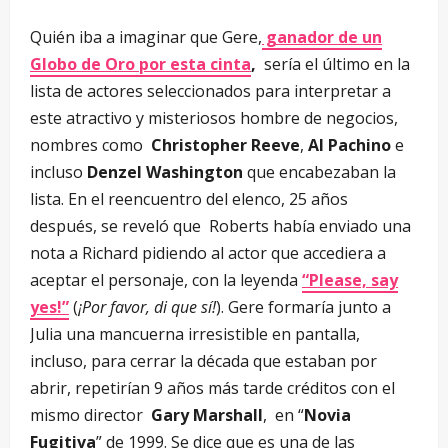
Quién iba a imaginar que Gere,
ganador de un
Globo de Oro por esta cinta
,
sería el último en la
lista de actores seleccionados para interpretar a
este atractivo y misteriosos hombre de negocios,
nombres como
Christopher Reeve
,
Al Pachino
e
incluso
Denzel Washington
que encabezaban la
lista. En el reencuentro del elenco, 25 años
después, se reveló que Roberts había enviado una
nota a Richard pidiendo al actor que accediera a
aceptar el personaje, con la leyenda
“Please, say
yes!”
(
¡Por favor, di que sí!
). Gere formaría junto a
Julia una mancuerna irresistible en pantalla,
incluso, para cerrar la década que estaban por
abrir, repetirían 9 años más tarde créditos con el
mismo director
Gary Marshall
, en “
Novia
Fugitiva
” de 1999. Se dice que es una de las