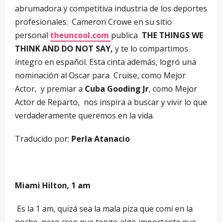
abrumadora y competitiva industria de los deportes
profesionales. Cameron Crowe en su sitio
personal
theuncool.com
publica
THE THINGS WE
THINK AND DO NOT SAY,
y te lo compartimos
íntegro en español.
Esta cinta además, logró una
nominación al Oscar para Cruise, como Mejor
Actor, y premiar a
Cuba Gooding Jr
, como Mejor
Actor de Reparto, nos inspira a buscar y vivir lo que
verdaderamente queremos en la vida.
Traducido por:
Perla Atanacio
–
Miami Hilton, 1 am
Es la 1 am, quizá sea la mala piza que comí en la