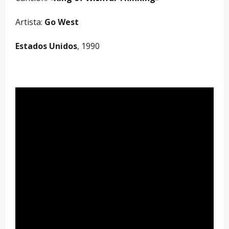
Artista:
Go West
Estados Unidos
, 1990