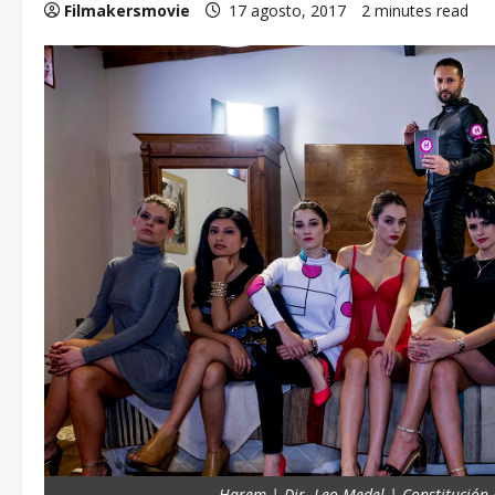
Filmakersmovie
17 agosto, 2017
2 minutes read
Harem | Dir. Leo Medel | Constitución 