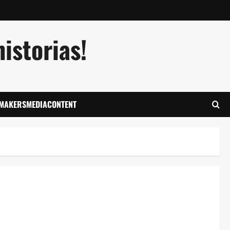
istorias!
LMAKERSMEDIACONTENT