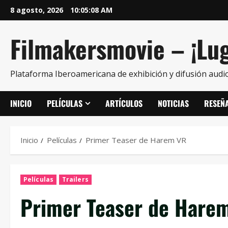
8 agosto, 2026
10:05:09 AM
Filmakersmovie – ¡Lug
Plataforma Iberoamericana de exhibición y difusión audio
INICIO
PELÍCULAS
ARTÍCULOS
NOTICIAS
RESEÑ
Inicio
Películas
Primer Teaser de Harem VR
Películas
Trailers
Primer Teaser de Hare