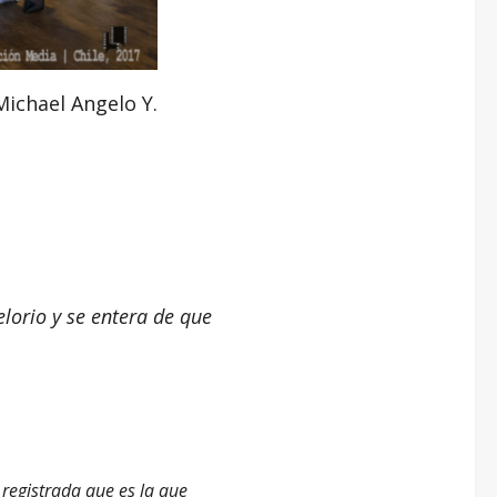
Michael Angelo Y.
elorio y se entera de que
.
 registrada que es la que