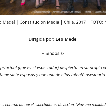
 Medel | Constitución Media | Chile, 2017 | FOTO: 
Dirigida por:
Leo Medel
– Sinopsis-
rincipal (que es el espectador) despierta en su propio v
tiene siete esposas y que una de ellas intentó asesinarlo
o el entorno que ve el espectador es de ficción. “Hay una realidad