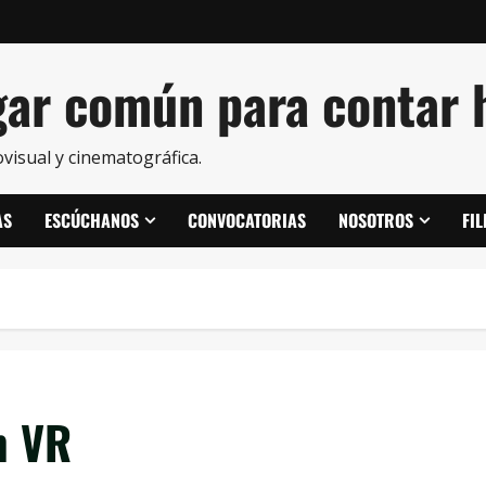
ar común para contar h
visual y cinematográfica.
AS
ESCÚCHANOS
CONVOCATORIAS
NOSOTROS
FI
m VR