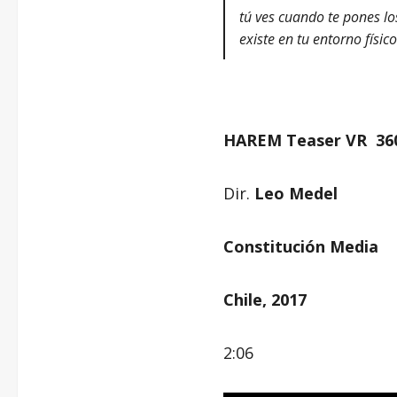
tú ves cuando te pones lo
existe en tu entorno físic
HAREM Teaser VR 36
Dir.
Leo Medel
Constitución Media
Chile, 2017
2:06