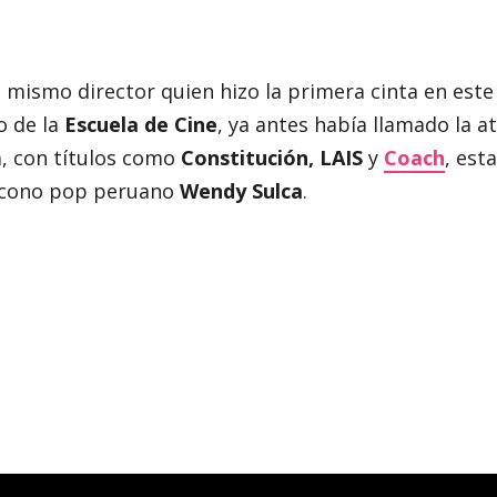
mismo director quien hizo la primera cinta en este
o de la
Escuela de Cine
, ya antes había llamado la a
a, con títulos como
Constitución, LAIS
y
Coach
, est
 ícono pop peruano
Wendy Sulca
.