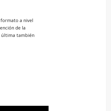
 formato a nivel
tención de la
a última también