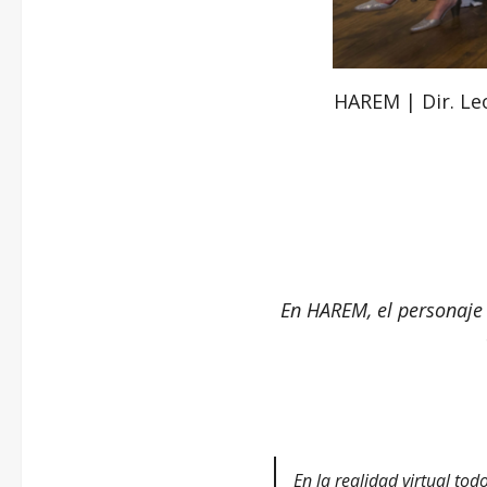
HAREM | Dir. Leo
En HAREM, el personaje p
En la realidad virtual tod