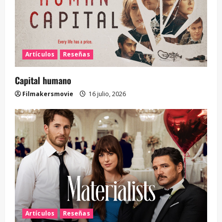
Artículos
Reseñas
Capital humano
Filmakersmovie
16 julio, 2026
Artículos
Reseñas