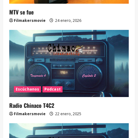
MTV se fue
Filmakersmovie
24 enero, 2026
Escúchanos
Podcast
Radio Chinaco T4C2
Filmakersmovie
22 enero, 2025