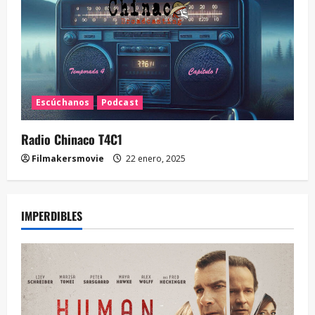
Escúchanos
Podcast
Radio Chinaco T4C1
Filmakersmovie
22 enero, 2025
IMPERDIBLES