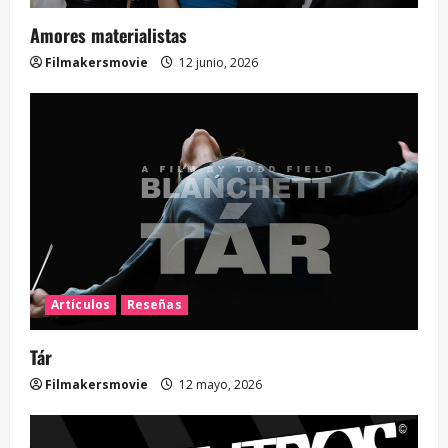
Amores materialistas
Filmakersmovie
12 junio, 2026
Artículos
Reseñas
Tár
Filmakersmovie
12 mayo, 2026