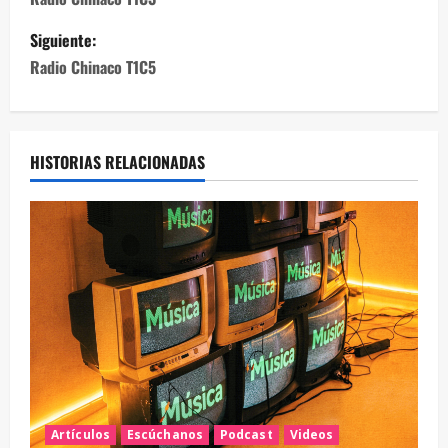
Siguiente:
Radio Chinaco T1C5
HISTORIAS RELACIONADAS
Artículos
Escúchanos
Podcast
Videos