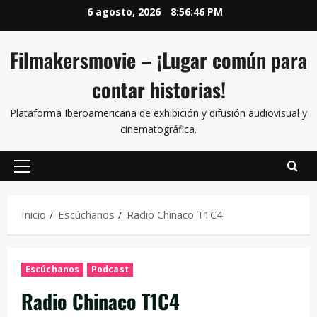
6 agosto, 2026
8:56:46 PM
Filmakersmovie – ¡Lugar común para
contar historias!
Plataforma Iberoamericana de exhibición y difusión audiovisual y
cinematográfica.
Inicio
Escúchanos
Radio Chinaco T1C4
Escúchanos
Podcast
Radio Chinaco T1C4