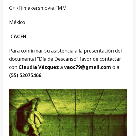
G+ /Filmakersmovie FMM
México
CACEH
Para confirmar su asistencia a la presentación del
documental “Día de Descanso” favor de contactar
con
Claudia Vázquez
a
vaoc79@gmail.com
o al
(55) 52075466.