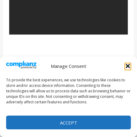
http://boyhoodmovie.tumblr.com/
Manage Consent
–
To provide the best experiences, we use technologies like cookies to
store and/or access device information. Consenting to these
technologies will allow us to process data such as browsing behavior or
unique IDs on this site. Not consenting or withdrawing consent, may
adversely affect certain features and functions.
ACCEPT