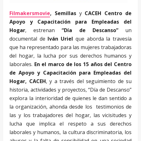
Filmakersmovie
, Semillas
y
CACEH Centro de
Apoyo y Capacitación para Empleadas del
Hogar
, estrenan
“Día de Descanso”
un
documental de
Iván Uriel
que aborda la travesía
que ha representado para las mujeres trabajadoras
del hogar, la lucha por sus derechos humanos y
laborales.
En el marco de los 15 años del Centro
de Apoyo y Capacitación para Empleadas del
Hogar, CACEH
, y a través del seguimiento de su
historia, actividades y proyectos, “Día de Descanso”
explora la interioridad de quienes le dan sentido a
la organización, ahonda desde los testimonios de
las y los trabajadores del hogar, las vicisitudes y
lucha que implica el respeto a sus derechos
laborales y humanos, la cultura discriminatoria, los
abusos y la falta de sensibilidad en una sociedad