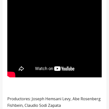
Productores: Joseph Hemsani Levy, Abe Rosenberg
Fishbein, Claudio Sodi Zapata