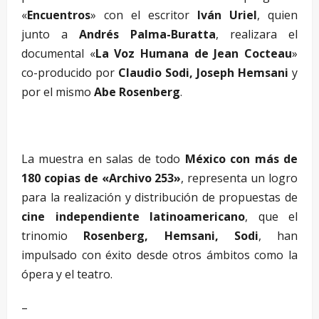
«
Encuentros
» con el escritor
Iván Uriel
, quien
junto a
Andrés Palma-Buratta
, realizara el
documental «
La Voz Humana de Jean Cocteau
»
co-producido por
Claudio Sodi, Joseph Hemsani
y
por el mismo
Abe Rosenberg
.
La muestra en salas de todo
México con más de
180 copias de «Archivo 253»
, representa un logro
para la realización y distribución de propuestas de
cine independiente latinoamericano
, que el
trinomio
Rosenberg, Hemsani, Sodi
, han
impulsado con éxito desde otros ámbitos como la
ópera y el teatro.
–