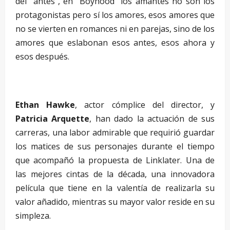
del “antes”, en “Boyhood” los amantes no son los
protagonistas pero sí los amores, esos amores que
no se vierten en romances ni en parejas, sino de los
amores que eslabonan esos antes, esos ahora y
esos después.
–
Ethan Hawke
, actor cómplice del director, y
Patricia Arquette
, han dado la actuación de sus
carreras, una labor admirable que requirió guardar
los matices de sus personajes durante el tiempo
que acompañó la propuesta de Linklater. Una de
las mejores cintas de la década, una innovadora
película que tiene en la valentía de realizarla su
valor añadido, mientras su mayor valor reside en su
simpleza.