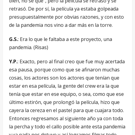
bien, no sé que”, pero la película se retrasó y se
retrasó. De por sí, la película ya estaba golpeada
presupuestalmente por obvias razones, y con esto
de la pandemia nos vino a dar más en la torre.
G.S.
: Era lo que le faltaba a este proyecto, una
pandemia. (Risas)
Y.P.
: Exacto, pero al final creo que fue muy acertada
esa pausa, porque como que se afinaron muchas
cosas, los actores son los actores que tenían que
estar en esa película, la gente del crew era la que
tenía que estar en ese equipo, o sea, como que ese
último estirón, que prolongó la película, hizo que
cayera la cereza en el pastel para que cuajara todo.
Entonces regresamos al siguiente año ya con toda
la percha y todo el callo posible ante esta pandemia
y ya nada nos detuvo y así logramos filmar todo.