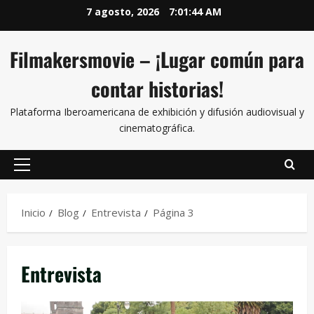
7 agosto, 2026
7:01:46 AM
Filmakersmovie – ¡Lugar común para
contar historias!
Plataforma Iberoamericana de exhibición y difusión audiovisual y
cinematográfica.
Inicio
Blog
Entrevista
Página 3
Entrevista