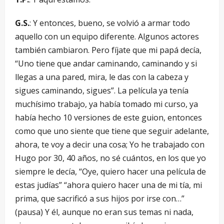
G.S.
: Y entonces, bueno, se volvió a armar todo
aquello con un equipo diferente. Algunos actores
también cambiaron. Pero fíjate que mi papá decía,
“Uno tiene que andar caminando, caminando y si
llegas a una pared, mira, le das con la cabeza y
sigues caminando, sigues”. La película ya tenía
muchísimo trabajo, ya había tomado mi curso, ya
había hecho 10 versiones de este guion, entonces
como que uno siente que tiene que seguir adelante,
ahora, te voy a decir una cosa; Yo he trabajado con
Hugo por 30, 40 años, no sé cuántos, en los que yo
siempre le decía, “Oye, quiero hacer una película de
estas judías” “ahora quiero hacer una de mi tía, mi
prima, que sacrificó a sus hijos por irse con…”
(pausa) Y él, aunque no eran sus temas ni nada,