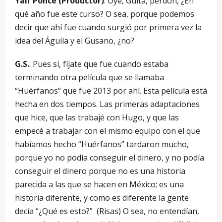
Yair Ponce (Productor)
: Oye, Guita, perdón, ¿En
qué año fue este curso? O sea, porque podemos
decir que ahí fue cuando surgió por primera vez la
idea del Águila y el Gusano, ¿no?
G.S.
: Pues sí, fíjate que fue cuando estaba
terminando otra película que se llamaba
“Huérfanos” que fue 2013 por ahí. Esta película está
hecha en dos tiempos. Las primeras adaptaciones
que hice, que las trabajé con Hugo, y que las
empecé a trabajar con el mismo equipo con el que
habíamos hecho “Huérfanos” tardaron mucho,
porque yo no podía conseguir el dinero, y no podía
conseguir el dinero porque no es una historia
parecida a las que se hacen en México; es una
historia diferente, y como es diferente la gente
decía “¿Qué es esto?” (Risas) O sea, no entendían,