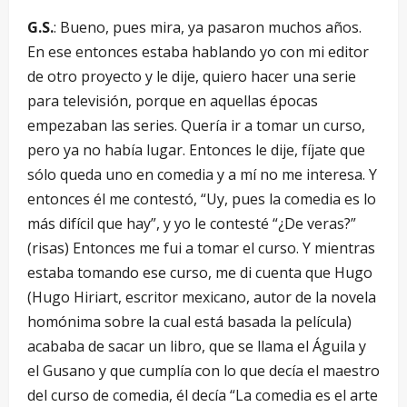
G.S.
: Bueno, pues mira, ya pasaron muchos años.
En ese entonces estaba hablando yo con mi editor
de otro proyecto y le dije, quiero hacer una serie
para televisión, porque en aquellas épocas
empezaban las series. Quería ir a tomar un curso,
pero ya no había lugar. Entonces le dije, fíjate que
sólo queda uno en comedia y a mí no me interesa. Y
entonces él me contestó, “Uy, pues la comedia es lo
más difícil que hay”, y yo le contesté “¿De veras?”
(risas) Entonces me fui a tomar el curso. Y mientras
estaba tomando ese curso, me di cuenta que Hugo
(Hugo Hiriart, escritor mexicano, autor de la novela
homónima sobre la cual está basada la película)
acababa de sacar un libro, que se llama el Águila y
el Gusano y que cumplía con lo que decía el maestro
del curso de comedia, él decía “La comedia es el arte