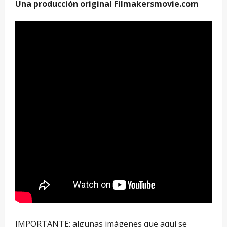
Una producción original
Filmakersmovie.com
IMPORTANTE: algunas imágenes que aquí se