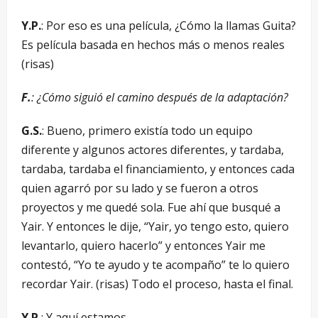
Y.P.
: Por eso es una película, ¿Cómo la llamas Guita?
Es película basada en hechos más o menos reales
(risas)
F.
: ¿Cómo siguió el camino después de la adaptación?
G.S.
: Bueno, primero existía todo un equipo
diferente y algunos actores diferentes, y tardaba,
tardaba, tardaba el financiamiento, y entonces cada
quien agarró por su lado y se fueron a otros
proyectos y me quedé sola. Fue ahí que busqué a
Yair. Y entonces le dije, “Yair, yo tengo esto, quiero
levantarlo, quiero hacerlo” y entonces Yair me
contestó, “Yo te ayudo y te acompaño” te lo quiero
recordar Yair. (risas) Todo el proceso, hasta el final.
Y.P.
: Y aquí estamos.