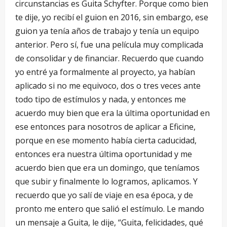
circunstancias es Guita Schyfter. Porque como bien
te dije, yo recibí el guion en 2016, sin embargo, ese
guion ya tenía años de trabajo y tenía un equipo
anterior. Pero sí, fue una película muy complicada
de consolidar y de financiar. Recuerdo que cuando
yo entré ya formalmente al proyecto, ya habían
aplicado si no me equivoco, dos o tres veces ante
todo tipo de estímulos y nada, y entonces me
acuerdo muy bien que era la última oportunidad en
ese entonces para nosotros de aplicar a Eficine,
porque en ese momento había cierta caducidad,
entonces era nuestra última oportunidad y me
acuerdo bien que era un domingo, que teníamos
que subir y finalmente lo logramos, aplicamos. Y
recuerdo que yo salí de viaje en esa época, y de
pronto me entero que salió el estímulo. Le mando
un mensaje a Guita, le dije, “Guita, felicidades, qué