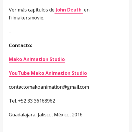
Ver más capítulos de
John Death
en
Filmakersmovie.
–
Contacto:
Mako Animation Studio
YouTube Mako Animation Studio
contactomakoanimation@gmail.com
Tel. +52 33 36168962
Guadalajara, Jalisco, México, 2016
–