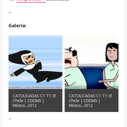
–
Galería:
CATOLICADAS C1 T1: El
CATOLICADAS C1 T1: El
Chicle | CDDMX |
Chicle | CDDMX |
México, 2012
México, 2012
–