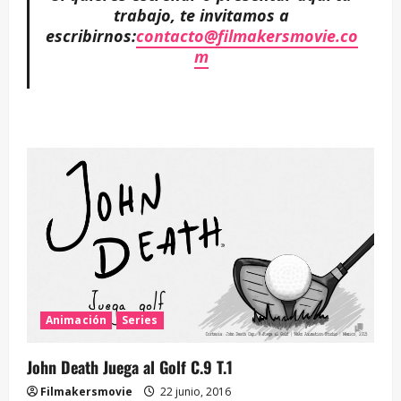
trabajo, te invitamos a
escribirnos:
contacto@filmakersmovie.co
m
Animación
Series
John Death Juega al Golf C.9 T.1
Filmakersmovie
22 junio, 2016