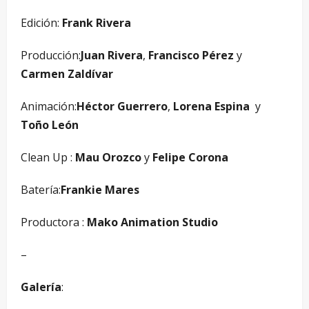
Edición:
Frank Rivera
Producción:
Juan Rivera
,
Francisco Pérez
y
Carmen Zaldívar
Animación:
Héctor Guerrero
,
Lorena Espina
y
Toño León
Clean Up :
Mau Orozco
y
Felipe Corona
Batería:
Frankie Mares
Productora :
Mako Animation Studio
–
Galería
: