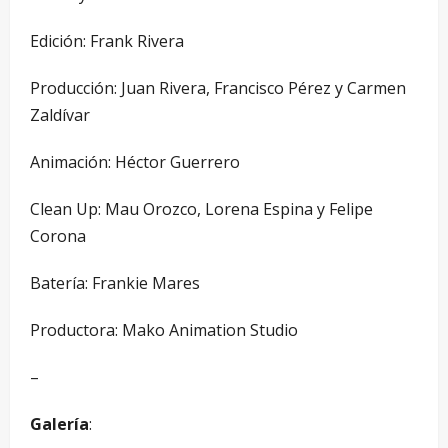
Edición: Frank Rivera
Producción: Juan Rivera, Francisco Pérez y Carmen
Zaldívar
Animación: Héctor Guerrero
Clean Up: Mau Orozco, Lorena Espina y Felipe
Corona
Batería: Frankie Mares
Productora: Mako Animation Studio
–
Galería
: