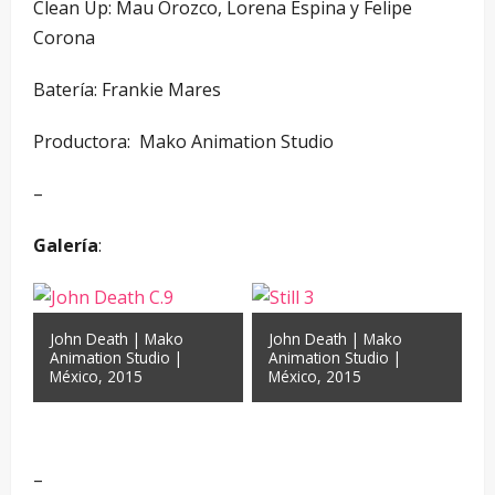
Clean Up: Mau Orozco, Lorena Espina y Felipe
Corona
Batería: Frankie Mares
Productora: Mako Animation Studio
–
Galería
:
John Death | Mako
John Death | Mako
Animation Studio |
Animation Studio |
México, 2015
México, 2015
–