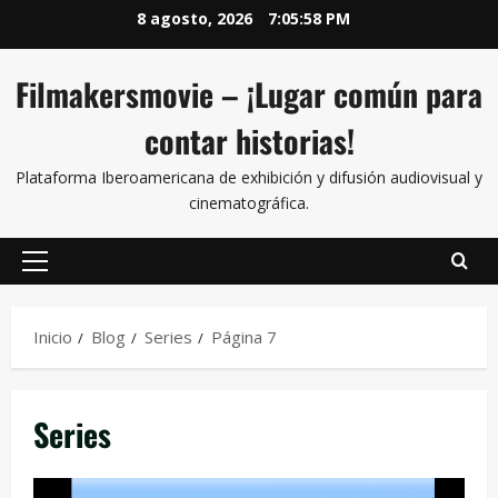
8 agosto, 2026
7:06:00 PM
Filmakersmovie – ¡Lugar común para
contar historias!
Plataforma Iberoamericana de exhibición y difusión audiovisual y
cinematográfica.
Inicio
Blog
Series
Página 7
Series