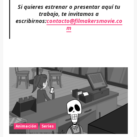
Si quieres estrenar o presentar aquí tu
trabajo, te invitamos a
escribirnos:
contacto@filmakersmovie.co
m
Animación
Series