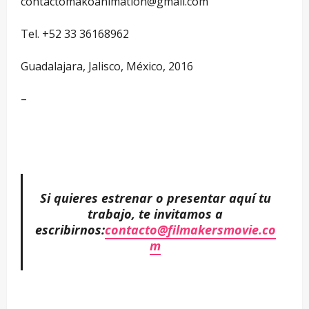
contactomakoanimation@gmail.com
Tel. +52 33 36168962
Guadalajara, Jalisco, México, 2016
–
Si quieres estrenar o presentar aquí tu
trabajo, te invitamos a
escribirnos:
contacto@filmakersmovie.co
m