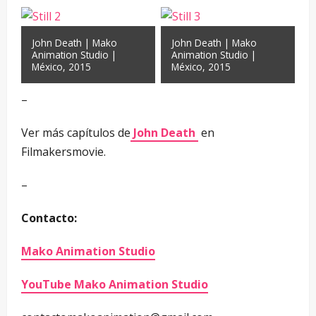
John Death | Mako
John Death | Mako
Animation Studio |
Animation Studio |
México, 2015
México, 2015
–
Ver más capítulos de
John Death
en
Filmakersmovie.
–
Contacto:
Mako Animation Studio
YouTube Mako Animation Studio