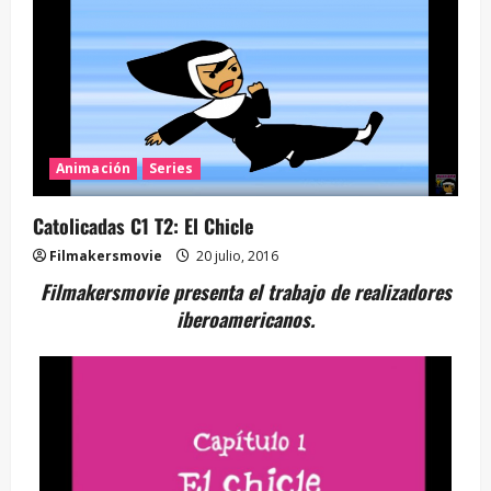
Animación
Series
Catolicadas C1 T2: El Chicle
Filmakersmovie
20 julio, 2016
Filmakersmovie presenta el trabajo de realizadores
iberoamericanos.