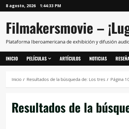
8 agosto, 2026
1:44:34 PM
Filmakersmovie – ¡Lug
Plataforma Iberoamericana de exhibición y difusión audio
INICIO
PELÍCULAS
ARTÍCULOS
NOTICIAS
RESEÑ
Inicio
Resultados de la búsqueda de: Los tres
Página 1
Resultados de la búsqu