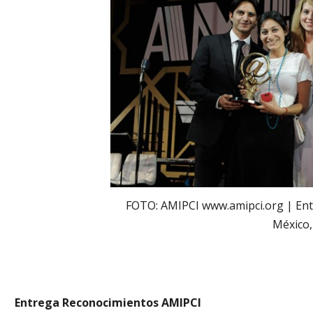
FOTO: AMIPCI www.amipci.org | En
México,
Entrega Reconocimientos AMIPCI