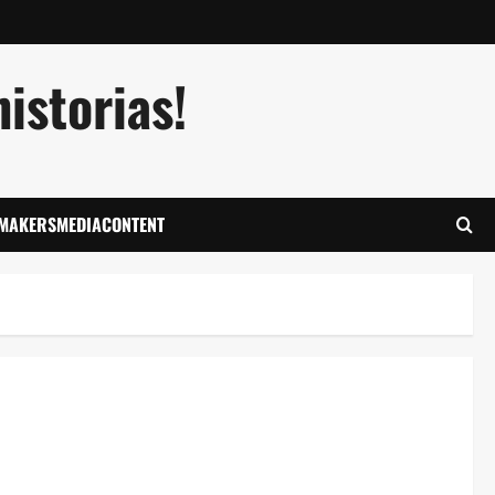
istorias!
LMAKERSMEDIACONTENT