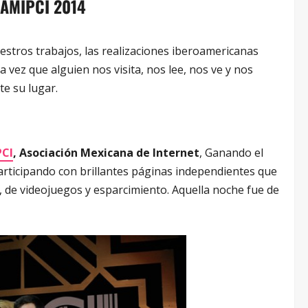
o AMIPCI 2014
stros trabajos, las realizaciones iberoamericanas
 vez que alguien nos visita, nos lee, nos ve y nos
e su lugar.
CI
, Asociación Mexicana de Internet
, Ganando el
participando con brillantes páginas independientes que
, de videojuegos y esparcimiento. Aquella noche fue de