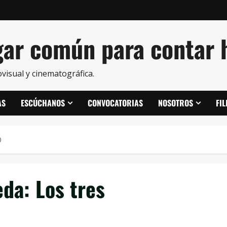
ar común para contar h
visual y cinematográfica.
AS
ESCÚCHANOS
CONVOCATORIAS
NOSOTROS
FI
0
eda:
Los tres