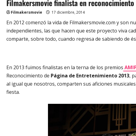
Filmakersmovie finalista en reconocimient
Filmakersmovie
17 diciembre, 2014
En 2012 comenzó la vida de Filmakersmovie.com y son nue
independientes, las que hacen que este proyecto viva cada
comparte, sobre todo, cuando regresa de sabiendo de ést
En 2013 fuimos finalistas en la terna de los premios
AMIP
Reconocimiento de
Página de Entretenimiento 2013
, 
al igual que nosotros, comparten sus aficiones musicales
fiesta.