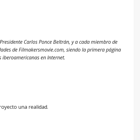
u Presidente Carlos Ponce Beltrán, y a cada miembro de
ndades de Filmakersmovie.com, siendo la primera página
s iberoamericanas en Internet.
royecto una realidad.