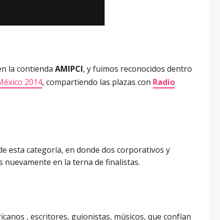
en la contienda
AMIPCI
, y fuimos reconocidos dentro
 México 2014
, compartiendo las plazas con
Radio
e esta categoría, en donde dos corporativos y
 nuevamente en la terna de finalistas.
icanos , escritores, guionistas, músicos, que confían