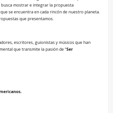
o busca mostrar e integrar la propuesta
, que se encuentra en cada rincón de nuestro planeta.
 propuestas que presentamos.
adores, escritores, guionistas y músicos que han
ental que transmite la pasión de “
Ser
americanos.