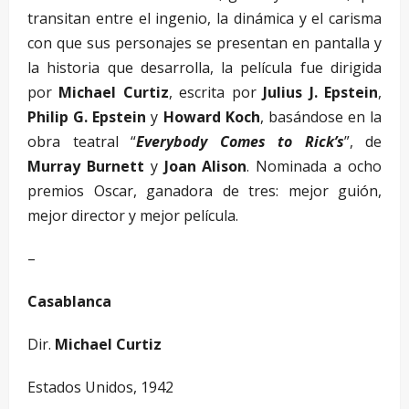
transitan entre el ingenio, la dinámica y el carisma
con que sus personajes se presentan en pantalla y
la historia que desarrolla, la película fue dirigida
por
Michael Curtiz
, escrita por
Julius J. Epstein
,
Philip G. Epstein
y
Howard Koch
, basándose en la
obra teatral “
Everybody Comes to Rick’s
”, de
Murray Burnett
y
Joan Alison
. Nominada a ocho
premios Oscar, ganadora de tres: mejor guión,
mejor director y mejor película.
–
Casablanca
Dir.
Michael Curtiz
Estados Unidos, 1942