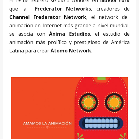
El 19 de febrero se dio a conocer en
Nueva York
que la
Frederator Networks
, creadores de
Channel Frederator Network
, el network de
animación en Internet más grande a nivel mundial,
se asocia con
Ánima Estudios
, el estudio de
animación más prolífico y prestigioso de América
Latina para crear
Átomo Network
.
–