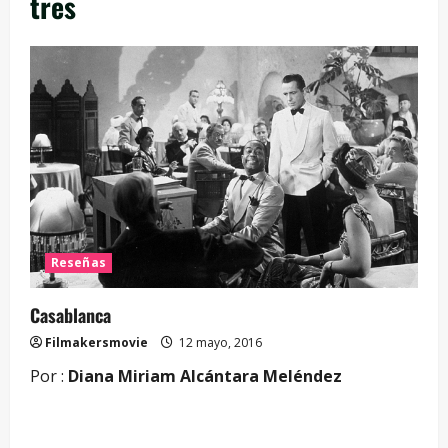
tres
Reseñas
Casablanca
Filmakersmovie
12 mayo, 2016
Por :
Diana Miriam Alcántara Meléndez