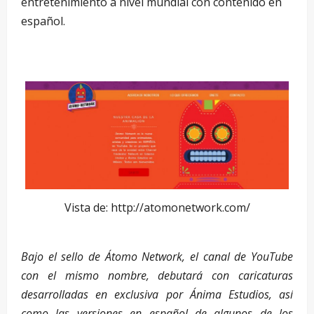
entretenimiento a nivel mundial con contenido en
español.
Vista de: http://atomonetwork.com/
Bajo el sello de Átomo Network, el canal de YouTube
con el mismo nombre, debutará con caricaturas
desarrolladas en exclusiva por Ánima Estudios, así
como las versiones en español de algunos de los