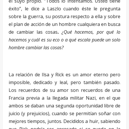
el suyo propio. “Todos lo intentamos. Usted tiene
éxito”, le dice a Laszlo cuando éste le pregunta
sobre la guerra, su postura respecto a ella y sobre
el plan de acción de un hombre cualquiera en busca
de cambiar las cosas
.
¿Qué hacemos, por qué lo
hacemos y cuál es su eco o a qué escala puede un solo
hombre cambiar las cosas?
–
La relación de Ilsa y Rick es un amor eterno pero
imposible, dedicado y leal, pero también pasado.
Los recuerdos de su amor son recuerdos de una
Francia previa a la llegada militar Nazi, en el que
ambos se daban una segunda oportunidad libre de
juicio (y prejuicios), cuando se permitían soñar con
mejores tiempos, juntos. Decididos a huir, sabiendo
que Rick podría ser apresado si se queda en la