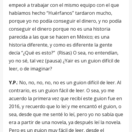
empecé a trabajar con el mismo equipo con el que
habíamos hecho “Huérfanos” tardaron mucho,
porque yo no podía conseguir el dinero, y no podía
conseguir el dinero porque no es una historia
parecida a las que se hacen en México; es una
historia diferente, y como es diferente la gente
decía “¿Qué es esto?” (Risas) O sea, no entendían,
yo no sé, tal vez (pausa) ¿Yair es un guion difícil de
leer, o de imaginar?
Y.P.
: No, no, no, no, no es un guion difícil de leer. Al
contrario, es un guion fácil de leer. O sea, yo me
acuerdo la primera vez que recibí este guion fue en
2016, y recuerdo que lo leí y me encantó el guion, o
sea, desde que me senté lo leí, pero yo no sabía que
era a partir de una novela, ya después leí la novela.
Pero es un guion muy fácil de leer, desde el