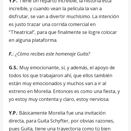
Y.P.
: Tiene un reparto increíble, la historia está
increíble, y cuando vean la película la van a
disfrutar, se van a divertir muchísimo. La intención
es justo trazar una corrida comercial en
“Theatrical”, para que finalmente se logre colocar
en alguna plataforma.
F.
: ¿Cómo recibes este homenaje Guita?
G.S.
: Muy emocionante, sí, y además, el apoyo de
todos los que trabajaron ahí, que ellos también
están muy emocionados y muchos van a ir al
estreno en Morelia. Entonces es como una fiesta, y
yo estoy muy contenta y claro, estoy nerviosa.
Y.P.
: Básicamente Morelia fue una invitación
directa, para Guita Schyfter, por obvias razones,
pues Guita, tiene una trayectoria como tú bien