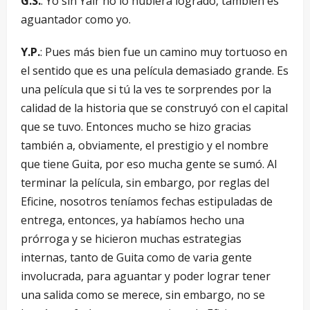
G.S.
: Yo sin Yair no lo hubiera logrado, también es
aguantador como yo.
Y.P.
: Pues más bien fue un camino muy tortuoso en
el sentido que es una película demasiado grande. Es
una película que si tú la ves te sorprendes por la
calidad de la historia que se construyó con el capital
que se tuvo. Entonces mucho se hizo gracias
también a, obviamente, el prestigio y el nombre
que tiene Guita, por eso mucha gente se sumó. Al
terminar la película, sin embargo, por reglas del
Eficine, nosotros teníamos fechas estipuladas de
entrega, entonces, ya habíamos hecho una
prórroga y se hicieron muchas estrategias
internas, tanto de Guita como de varia gente
involucrada, para aguantar y poder lograr tener
una salida como se merece, sin embargo, no se