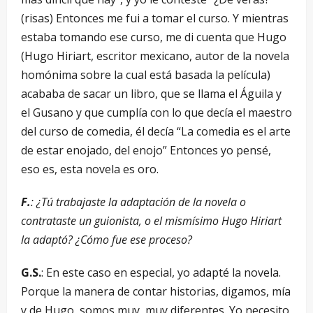
(risas) Entonces me fui a tomar el curso. Y mientras
estaba tomando ese curso, me di cuenta que Hugo
(Hugo Hiriart, escritor mexicano, autor de la novela
homónima sobre la cual está basada la película)
acababa de sacar un libro, que se llama el Águila y
el Gusano y que cumplía con lo que decía el maestro
del curso de comedia, él decía “La comedia es el arte
de estar enojado, del enojo” Entonces yo pensé,
eso es, esta novela es oro.
F.
: ¿Tú trabajaste la adaptación de la novela o
contrataste un guionista, o el mismísimo Hugo Hiriart
la adaptó? ¿Cómo fue ese proceso?
G.S.
: En este caso en especial, yo adapté la novela.
Porque la manera de contar historias, digamos, mía
y de Hugo, somos muy, muy diferentes. Yo necesito