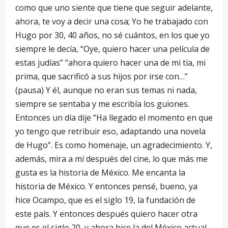
como que uno siente que tiene que seguir adelante,
ahora, te voy a decir una cosa; Yo he trabajado con
Hugo por 30, 40 años, no sé cuántos, en los que yo
siempre le decía, “Oye, quiero hacer una película de
estas judías” “ahora quiero hacer una de mi tía, mi
prima, que sacrificó a sus hijos por irse con…”
(pausa) Y él, aunque no eran sus temas ni nada,
siempre se sentaba y me escribía los guiones.
Entonces un día dije “Ha llegado el momento en que
yo tengo que retribuir eso, adaptando una novela
de Hugo”. Es como homenaje, un agradecimiento. Y,
además, mira a mí después del cine, lo que más me
gusta es la historia de México. Me encanta la
historia de México. Y entonces pensé, bueno, ya
hice Ocampo, que es el siglo 19, la fundación de
este país. Y entonces después quiero hacer otra
que es el siglo 20, y ahora hice la del México actual