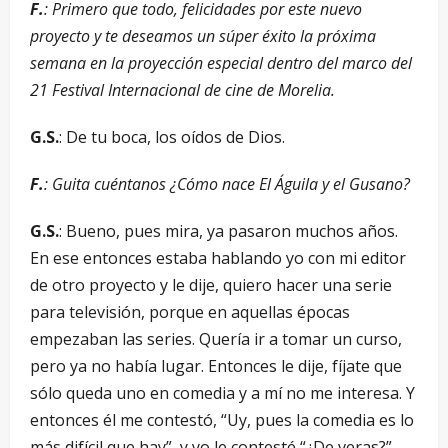
F.
: Primero que todo, felicidades por este nuevo
proyecto y te deseamos un súper éxito la próxima
semana en la proyección especial dentro del marco del
21 Festival Internacional de cine de Morelia.
G.S.
: De tu boca, los oídos de Dios.
F.
: Guita cuéntanos ¿Cómo nace El Águila y el Gusano?
G.S.
: Bueno, pues mira, ya pasaron muchos años.
En ese entonces estaba hablando yo con mi editor
de otro proyecto y le dije, quiero hacer una serie
para televisión, porque en aquellas épocas
empezaban las series. Quería ir a tomar un curso,
pero ya no había lugar. Entonces le dije, fíjate que
sólo queda uno en comedia y a mí no me interesa. Y
entonces él me contestó, “Uy, pues la comedia es lo
más difícil que hay”, y yo le contesté “¿De veras?”