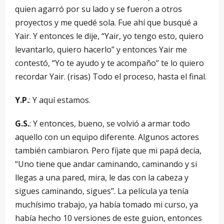
quien agarró por su lado y se fueron a otros
proyectos y me quedé sola. Fue ahí que busqué a
Yair. Y entonces le dije, “Yair, yo tengo esto, quiero
levantarlo, quiero hacerlo” y entonces Yair me
contestó, “Yo te ayudo y te acompaño” te lo quiero
recordar Yair. (risas) Todo el proceso, hasta el final.
Y.P.
: Y aquí estamos.
G.S.
: Y entonces, bueno, se volvió a armar todo
aquello con un equipo diferente. Algunos actores
también cambiaron. Pero fíjate que mi papá decía,
“Uno tiene que andar caminando, caminando y si
llegas a una pared, mira, le das con la cabeza y
sigues caminando, sigues”. La película ya tenía
muchísimo trabajo, ya había tomado mi curso, ya
había hecho 10 versiones de este guion, entonces