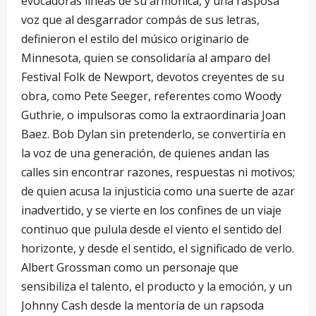
evocadoras líneas de su armónica, y una rasposa
voz que al desgarrador compás de sus letras,
definieron el estilo del músico originario de
Minnesota, quien se consolidaría al amparo del
Festival Folk de Newport, devotos creyentes de su
obra, como Pete Seeger, referentes como Woody
Guthrie, o impulsoras como la extraordinaria Joan
Baez. Bob Dylan sin pretenderlo, se convertiría en
la voz de una generación, de quienes andan las
calles sin encontrar razones, respuestas ni motivos;
de quien acusa la injusticia como una suerte de azar
inadvertido, y se vierte en los confines de un viaje
continuo que pulula desde el viento el sentido del
horizonte, y desde el sentido, el significado de verlo.
Albert Grossman como un personaje que
sensibiliza el talento, el producto y la emoción, y un
Johnny Cash desde la mentoría de un rapsoda