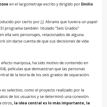
tone
en el largometraje escrito y dirigido por
Emilio
oducido por cierto por J.J. Abrams que tuviera un papel
. El programa también titulado “Seis Grados”
en ella seis personajes, relacionados de alguna
rk sin darse cuenta de que sus decisiones de vida
el efecto mariposa, ha sido motivo de contenido en
04), películas que demuestran que las personas
ral de la teoría de los seis grados de separación.
es selectivo, como el proyecto realizado por la
atos de los usuarios y se determinó una conexión
a otros
, la idea central es lo más importante, la