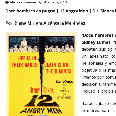
Filmakersmovie
4 febrero, 2013
Doce hombres en pugna | 12 Angry Men | Dir. Sidney 
Por: Diana Miriam Alcántara Meléndez
“
Doce hombres 
Sidney Lumet
, 
debaten sus opin
un asesinato co
personales y em
objetiva o la m
intento por conve
decisión unánime:
incluso la propia
La película se de
hombres son lle