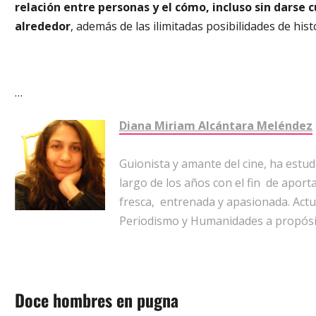
relación entre personas y el cómo, incluso sin darse c
alrededor
, además de las ilimitadas posibilidades de histo
…
Diana Miriam Alcántara Meléndez
Guionista y amante del cine, ha estu
largo de los años con el fin de aport
fresca, entrenada y apasionada. Act
Periodismo y Humanidades a propósit
Doce hombres en pugna