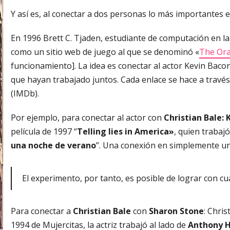
Y así es, al conectar a dos personas lo más importantes 
En 1996 Brett C. Tjaden, estudiante de computación en la
como un sitio web de juego al que se denominó «
The Orac
funcionamiento]. La idea es conectar al actor Kevin Bacon 
que hayan trabajado juntos. Cada enlace se hace a través
(IMDb).
Por ejemplo, para conectar al actor con
Christian Bale: 
película de 1997 “
Telling lies in America»
, quien trabajó
una noche de verano
”. Una conexión en simplemente un
El experimento, por tanto, es posible de lograr con cu
Para conectar a
Christian Bale
con
Sharon Stone
: Chri
1994 de Mujercitas, la actriz trabajó al lado de
Anthony H