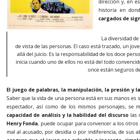
dirección y, en es
historia en do
cargados de sign
La diversidad de
de vista de las personas. El caso está trazado, un jo
allá del juicio. Es la responsabilidad de los doce per
inicia cuando uno de ellos no está del todo convencid
once están seguros de
El juego de palabras, la manipulación, la presión y 
Saber que la vida de una persona está en sus manos es só
espectador, así como de los mismos personajes, se m
capacidad de análisis y la habilidad del discurso
las 
Henry Fonda
, puede ocupar para convencer a los otros 
mal al acusado, por desidia o por indiferencia, de sus