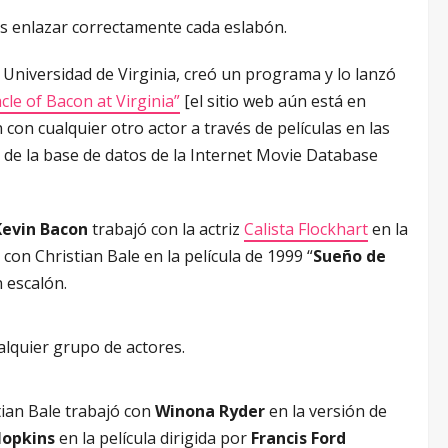
es enlazar correctamente cada eslabón.
 Universidad de Virginia, creó un programa y lo lanzó
le of Bacon at Virginia”
[el sitio web aún está en
con cualquier otro actor a través de películas en las
 de la base de datos de la Internet Movie Database
Kevin Bacon
trabajó con la actriz
Calista Flockhart
en la
 con Christian Bale en la película de 1999 “
Sueño de
 escalón.
alquier grupo de actores.
stian Bale trabajó con
Winona Ryder
en la versión de
opkins
en la película dirigida por
Francis Ford