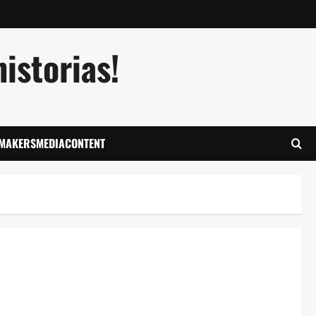
istorias!
LMAKERSMEDIACONTENT