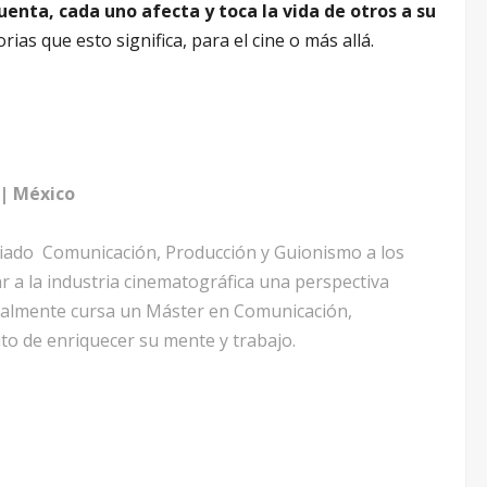
uenta, cada uno afecta y toca la vida de otros a su
rias que esto significa, para el cine o más allá.
| México
diado Comunicación, Producción y Guionismo a los
ar a la industria cinematográfica una perspectiva
ualmente cursa un Máster en Comunicación,
o de enriquecer su mente y trabajo.