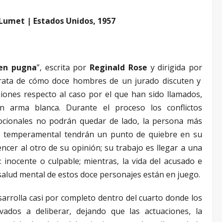
Lumet | Estados Unidos, 1957
en pugna
”, escrita por
Reginald Rose
y dirigida por
trata de cómo doce hombres de un jurado discuten y
iones respecto al caso por el que han sido llamados,
n arma blanca. Durante el proceso los conflictos
ocionales no podrán quedar de lado, la persona más
ás temperamental tendrán un punto de quiebre en su
ncer al otro de su opinión; su trabajo es llegar a una
 inocente o culpable; mientras, la vida del acusado e
 salud mental de estos doce personajes están en juego.
sarrolla casi por completo dentro del cuarto donde los
vados a deliberar, dejando que las actuaciones, la