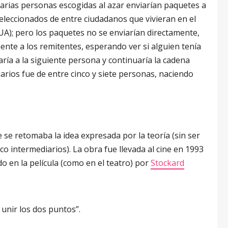
rias personas escogidas al azar enviarían paquetes a
seleccionados de entre ciudadanos que vivieran en el
UA); pero los paquetes no se enviarían directamente,
ente a los remitentes, esperando ver si alguien tenía
aría a la siguiente persona y continuaría la cadena
arios fue de entre cinco y siete personas, naciendo
 se retomaba la idea expresada por la teoría (sin ser
co intermediarios). La obra fue llevada al cine en 1993
do en la película (como en el teatro) por
Stockard
unir los dos puntos”.