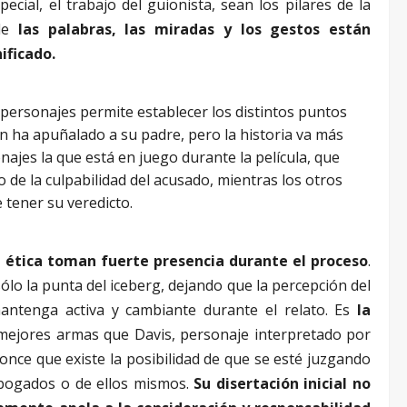
pecial, el trabajo del guionista, sean los pilares de la
nde
las palabras, las miradas y los gestos están
ificado.
 personajes permite establecer los distintos puntos
ven ha apuñalado a su padre, pero la historia va más
sonajes la que está en juego durante la película, que
o de la culpabilidad del acusado, mientras los otros
 tener su veredicto.
la ética toman fuerte presencia durante el proceso
.
lo la punta del iceberg, dejando que la percepción del
antenga activa y cambiante durante el relato. Es
la
mejores armas que Davis, personaje interpretado por
once que existe la posibilidad de que se esté juzgando
 abogados o de ellos mismos.
Su disertación inicial no