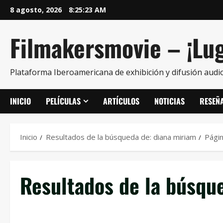
8 agosto, 2026
8:25:25 AM
Filmakersmovie – ¡Lug
Plataforma Iberoamericana de exhibición y difusión audio
INICIO
PELÍCULAS
ARTÍCULOS
NOTICIAS
RESEÑ
Inicio
Resultados de la búsqueda de: diana miriam
Pági
Resultados de la búsqu