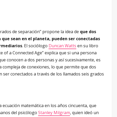
 grados de separación” propone la idea de
que dos
a que sean en el planeta, pueden ser conectadas
ermediarios
. El sociólogo
Duncan Watts
en su libro
ce of a Connected Age” explica que si una persona
ue conocen a dos personas y así sucesivamente, es
a compleja de conexiones, lo que permite que dos
n ser conectados a través de los llamados seis grados
na ecuación matemática en los años cincuenta, que
anos del psicólogo
Stanley Milgram
, quien ideó un