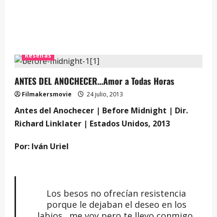
—
Reseñas
ANTES DEL ANOCHECER…Amor a Todas Horas
Filmakersmovie
24 julio, 2013
Antes del Anochecer | Before Midnight | Dir.
Richard Linklater | Estados Unidos, 2013
Por: Iván Uriel
Los besos no ofrecían resistencia
porque le dejaban el deseo en los
labios…me voy pero te llevo conmigo,