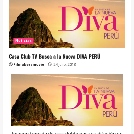
Noticias
Casa Club TV Busca a la Nueva DIVA PERÚ
Filmakersmovie
24 julio, 2013
Imagen tomada de casaclubtv para su difusión en