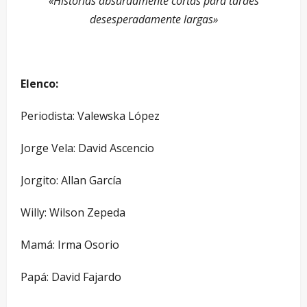
«Historias absurdamente cortas para tardes
desesperadamente largas»
Elenco:
Periodista: Valewska López
Jorge Vela: David Ascencio
Jorgito: Allan García
Willy: Wilson Zepeda
Mamá: Irma Osorio
Papá: David Fajardo