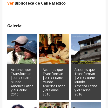
Ver
Biblioteca de Calle México
–
Galería
:
Acciones que
Acciones que
Acciones que
Transforman
Transforman
Transforman
| ATD Cuarto
| ATD Cuarto
| ATD Cuarto
Mundo
Mundo
Mundo
América Latina
América Latina
América Latina
y el Caribe
y el Caribe
y el Caribe
2016
2016
2016