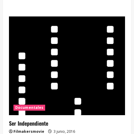
Documentales
Ser Independiente
Filmakersmovie
3 junio, 2016