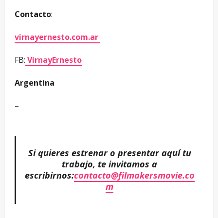
Contacto
:
virnayernesto.com.ar
FB:
VirnayErnesto
Argentina
–
Si quieres estrenar o presentar aquí tu
trabajo, te invitamos a
escribirnos:
contacto@filmakersmovie.co
m