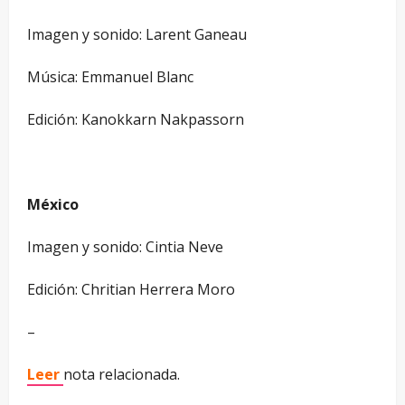
Imagen y sonido: Larent Ganeau
Música: Emmanuel Blanc
Edición: Kanokkarn Nakpassorn
México
Imagen y sonido: Cintia Neve
Edición: Chritian Herrera Moro
–
Leer
nota relacionada.