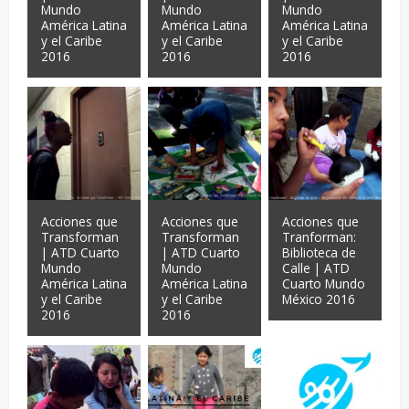
Mundo
Mundo
Mundo
América Latina
América Latina
América Latina
y el Caribe
y el Caribe
y el Caribe
2016
2016
2016
Acciones que
Acciones que
Acciones que
Transforman
Transforman
Tranforman:
| ATD Cuarto
| ATD Cuarto
Biblioteca de
Mundo
Mundo
Calle | ATD
América Latina
América Latina
Cuarto Mundo
y el Caribe
y el Caribe
México 2016
2016
2016