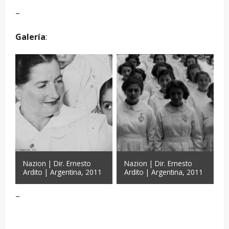
–
Galería
:
Nazion | Dir. Ernesto
Nazion | Dir. Ernesto
Ardito | Argentina, 2011
Ardito | Argentina, 2011
–